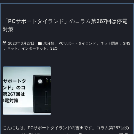
「PCサポートタイランド」のコラム第267回は停電
対策

2023年3月27日

未分類
,
PCサポートタイランド
,
ネット関連
,
SNS
,
ネット、インターネット、SEO
こんにちは。PCサポートタイランドの吉田です。
コラム第267回の