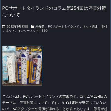
PCサポートタイランドのコラム第254回は停電対策
について

2022年9月13日

未分類
,
PCサポートタイランド
,
ネット関連
,
SNS
,
ネット、インターネット、SEO
こんにちは。PCサポートタイランドの吉田です。
コラム第254回の
テーマは「停電対策について」です。
タイは電圧が安定していない
ので、ACアダプターや電源が壊れることが多々あります。
停電が起