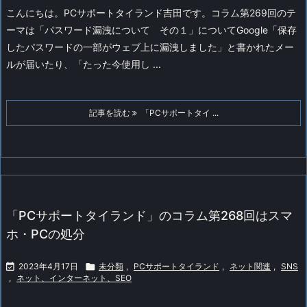
こんにちは。PCサポートタイランド吉田です。
コラム第269回のテ
ーマは「パスワード漏洩について その１」についてGoogle「保存
したパスワードの一部がウェブ上に漏洩しました」と書かれたメー
ルが届いたり、「たった今使用し ...
記事を読む
「PCサポートタイ ...
「PCサポートタイランド」のコラム第268回はスマ
ホ・PCの処分

2023年4月17日

未分類
,
PCサポートタイランド
,
ネット関連
,
SNS
,
ネット、インターネット、SEO