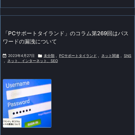
「PCサポートタイランド」のコラム第269回はパス
ワードの漏洩について

2023年4月27日

未分類
,
PCサポートタイランド
,
ネット関連
,
SNS
,
ネット、インターネット、SEO