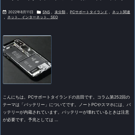

2022年8月11日

SNS
,
未分類
,
PCサポートタイランド
,
ネット関連
,
ネット、インターネット、SEO
こんにちは。PCサポートタイランドの吉田です。コラム第252回の
テーマは「バッテリー」についてです。
ノートPCやスマホには、バ
ッテリーが内蔵されています。
バッテリーが壊れているときは注意
が必要です。予兆としては ...