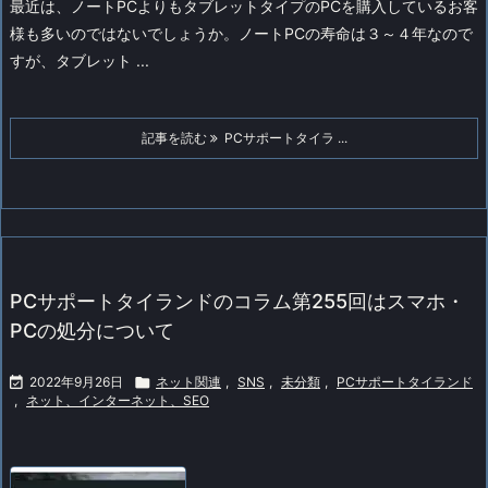
最近は、ノートPCよりもタブレットタイプのPCを購入しているお客
様も多いのではないでしょうか。
ノートPCの寿命は３～４年なので
すが、タブレット ...
記事を読む
PCサポートタイラ ...
PCサポートタイランドのコラム第255回はスマホ・
PCの処分について

2022年9月26日

ネット関連
,
SNS
,
未分類
,
PCサポートタイランド
,
ネット、インターネット、SEO