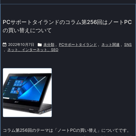
PCサポートタイランドのコラム第256回はノートPC
の買い替えについて

2022年10月7日

未分類
,
PCサポートタイランド
,
ネット関連
,
SNS
,
ネット、インターネット、SEO
コラム第256回のテーマは「ノートPCの買い替え」についてです。