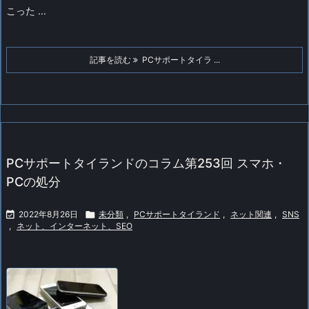
こった ...
記事を読む
PCサポートタイラ ...
PCサポートタイランドのコラム第253回 スマホ・
PCの処分

2022年8月26日

未分類
,
PCサポートタイランド
,
ネット関連
,
SNS
,
ネット、インターネット、SEO