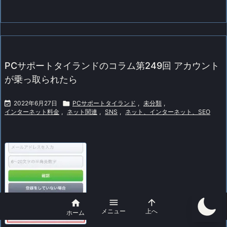
PCサポートタイランドのコラム第249回 アカウント
が乗っ取られたら

2022年6月27日

PCサポートタイランド
,
未分類
,
インターネット料金
,
ネット関連
,
SNS
,
ネット、インターネット、SEO



メニュー
上へ
ホーム