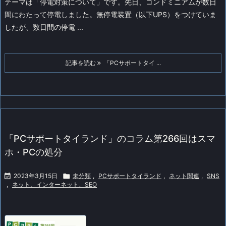
テーマは「停電対策について」です。
先日、コンドミニアムが数日
間にわたって停電しました。無停電装置（以下UPS）をつけていま
したが、数日間の停電 ...
記事を読む
「PCサポートタイ ...
「PCサポートタイランド」のコラム第266回はスマ
ホ・PCの処分

2023年3月15日

未分類
,
PCサポートタイランド
,
ネット関連
,
SNS
,
ネット、インターネット、SEO