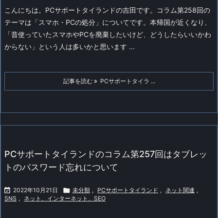
こんにちは。PCサポートタイランドの吉田です。コラム第258回の
テーマは「スマホ・PCの処分」についてです。
本帰国が近くなり、
「昔使っていたスマホやPCを廃棄したいけど、どうしたらいいかわ
からない」という人は多いかと思います ...
記事を読む
PCサポートタイラ ...
PCサポートタイランドのコラム第257回はタブレッ
トのパスワード忘れについて

2022年10月21日

未分類
,
PCサポートタイランド
,
ネット関連
,
SNS
,
ネット、インターネット、SEO