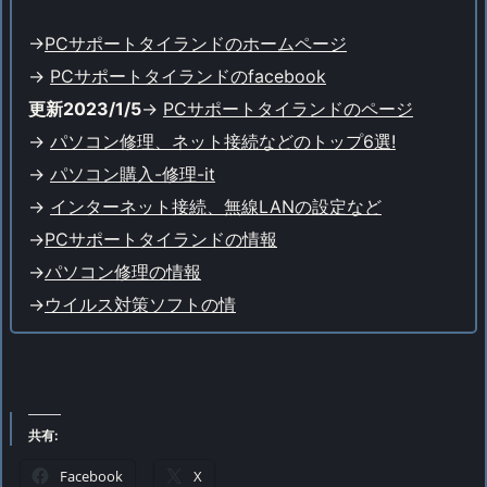
->
PCサポートタイランドのホームページ
->
PCサポートタイランドのfacebook
更新2023/1/5
->
PCサポートタイランドのページ
->
パソコン修理、ネット接続などのトップ6選!
->
パソコン購入-修理-it
->
インターネット接続、無線LANの設定など
->
PCサポートタイランドの情報
->
パソコン修理の情報
->
ウイルス対策ソフトの情
共有:
Facebook
X