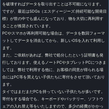
を破壊すればデータを取り出すことは不可能になります。
ですが、最近はSDGs（エスディージーズ:持続可能な開発目
標）が世の中でも盛んになっており、物を大切に再利用す
ることが推奨されています。
PCやスマホが再利用可能な場合は、データを数回フォーマ
ットしてデータを消去してから、新しいOSを入れて利用し
ます。
また、ご依頼があれば、弊社で処分したという証明書も発
行しております。使えるノートPCやタブレットPCにつきま
しては、弊社で利用する他に、お客様の同意が得られる場
合にはPC等を買えない子供たちに寄付をさせて頂いており
ます。
タイではまだまだPCを持っていない子供たちが多いです。
寄付をする場合でも、キーボードやバッテリー、ソフトウ
ェアの入れ替え等をいたしますので、多少の経費がかかっ