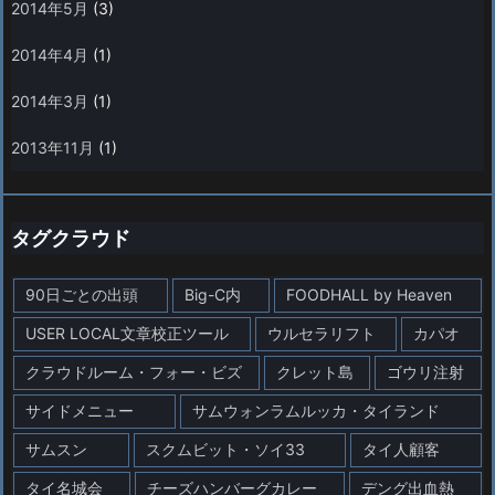
2014年5月
(3)
2014年4月
(1)
2014年3月
(1)
2013年11月
(1)
タグクラウド
90日ごとの出頭
Big-C内
FOODHALL by Heaven
USER LOCAL文章校正ツール
ウルセラリフト
カパオ
クラウドルーム・フォー・ビズ
クレット島
ゴウリ注射
サイドメニュー
サムウォンラムルッカ・タイランド
サムスン
スクムビット・ソイ33
タイ人顧客
タイ名城会
チーズハンバーグカレー
デング出血熱