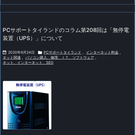
PCサポートタイランドのコラム第208回は「無停電
装置（UPS）」について

2020年9月24日

PCサポートタイランド
,
インターネット料金
,
ネット関連
,
パソコン購入、修理、ＩＴ、ソフトウェア
,
ネット、インターネット、SEO