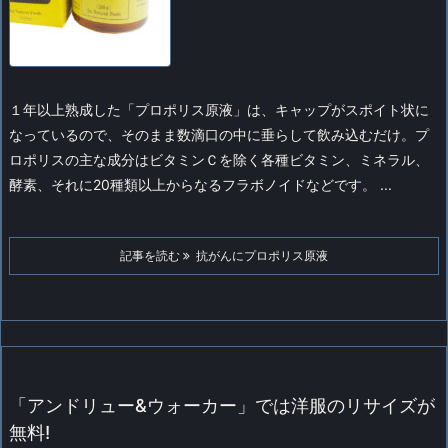
１年以上熟成した「プロポリス原液」は、キャップがスポイト状に
なっているので、そのまま数滴口の中に垂らして飲み込むだけ。プ
ロポリスの主な成分はビタミンＣを除く各種ビタミン、ミネラル、
酵素、それに20種類以上からなるフラボノイドなどです。 ...
記事を読む
抗がんにプロポリス原液
「アンドリュー&ウォーカー」では洋服のリサイズが
無料!