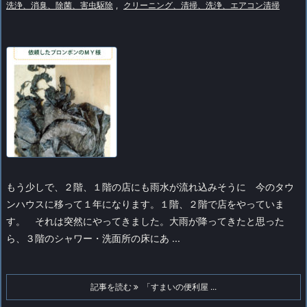
洗浄、消臭、除菌、害虫駆除
,
クリーニング、清掃、洗浄、エアコン清掃
もう少しで、２階、１階の店にも雨水が流れ込みそうに
今のタウ
ンハウスに移って１年になります。１階、２階で店をやっていま
す。
それは突然にやってきました。大雨が降ってきたと思った
ら、３階のシャワー・洗面所の床にあ ...
記事を読む
「すまいの便利屋 ...