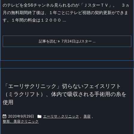
のテレビを全56チャンネル見られるのが「ＪスターＴＶ」。
３ヵ
月の無料期間終了後は、１年ごとにテレビ視聴の契約更新ができま
す。１年間の料金は１２０００ ...
記事を読む
7月24日はJスター ...
「エーリサクリニック」切らないフェイスリフト
（ミラクリフト）、体内で吸収される手術用の糸を
使用

2020年9月29日

エーリサ・クリニック
,
美容
,
整形、美容クリニック