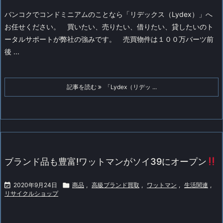
バンコクでコンドミニアムのことなら「リデックス（Lydex）」へ
お任せください。
買いたい、売りたい、借りたい、貸したいのト
ータルサポートが弊社の強みです。
売買物件は１００万バーツ前
後 ...
記事を読む
「Lydex（リデッ ...
ブランド品も豊富!ワットマンがソイ39にオープン

2020年9月24日

商品
,
高級ブランド買取
,
ワットマン
,
生活関連
,
リサイクルショップ