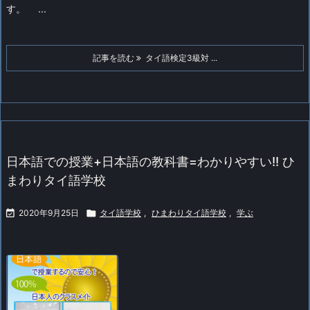
す。
...
記事を読む
タイ語検定3級対 ...
日本語での授業+日本語の教科書=わかりやすい!! ひ
まわりタイ語学校

2020年9月25日

タイ語学校
,
ひまわりタイ語学校
,
学ぶ