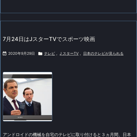
7月24日はJスターTVでスポーツ映画

2020年9月29日

テレビ
,
J スターTV
,
日本のテレビが見られる
アンドロイドの機械を自宅のテレビに取り付けると３ヵ月間、日本