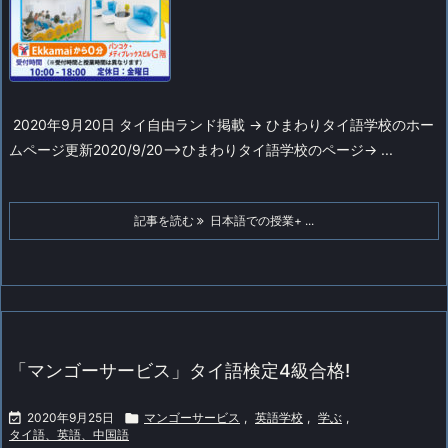
2020年9月20日 タイ自由ランド掲載
-> ひまわりタイ語学校のホー
ムページ
更新2020/9/20-->ひまわりタイ語学校のページ
-> ...
記事を読む
日本語での授業+ ...
「マンゴーサービス」タイ語検定4級合格!

2020年9月25日

マンゴーサービス
,
英語学校
,
学ぶ
,
タイ語、英語、中国語