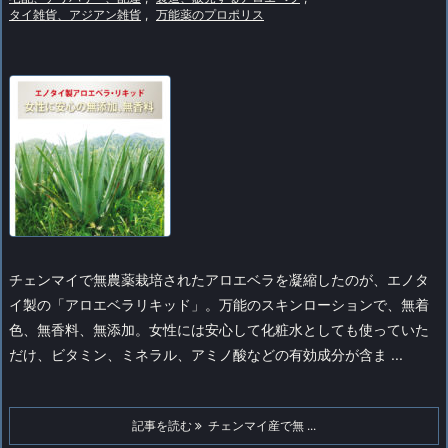
タイ雑貨、アジアン雑貨
,
万能薬のプロポリス
チェンマイで無農薬栽培されたアロエベラを凝縮したのが、エノタ
イ製の「アロエベラリキッド」。万能のスキンローションで、無着
色、無香料、無添加。女性には安心して化粧水としても使っていた
だけ、ビタミン、ミネラル、アミノ酸などの有効成分が含ま ...
記事を読む
チェンマイ産で無 ...