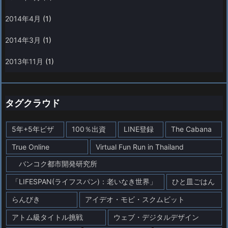
2014年4月
(1)
2014年3月
(1)
2013年11月
(1)
タグクラウド
5年+5年ビザ
100％出資
LINE登録
The Cabana
True Online
Virtual Fun Run in Thailand
バンコク都市開発研究所
「LIFESPAN(ライフスパン)：老いなき世界」
ひと皿ごはん
らんびき
アイデオ・モビ・スクムビット
アトム級タイトル挑戦
ウェブ・デジタルデザイン