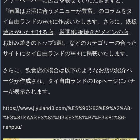
フリーペーパーに広告を載せていただきますと、
「喃風はお酒に合うメニューが豊富」のコラムをタ
イ自由ランドのWebに作成いたします。さらに、
鉄板
焼きがいただける店
、
厳選!鉄板焼きがメインの店
、
お好み焼きのトップ5選!
、などのカテゴリーの合った
サイトにタイ自由ランドのWebに掲載いたします。
さらに、飲食店の場合は以下のようなお店の紹介ペ
ージが作成され、タイ自由ランドのTopページにバナ
ーが表示されます。
https://www.jiyuland3.com/%E5%96%83%E9%A2%A8-
%E3%81%AA%E3%82%93%E3%81%B7%E3%81%86-
nanpuu/