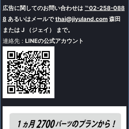
広告に関してのお問い合わせは
℡02-258-088
8
あるいはメールで
thai@jiyuland.com
森田
または J （ジェイ） まで。
連絡先 :
LINEの公式アカウント