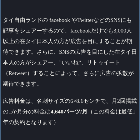
タイ自由ランドの facebook やTwitterなどのSNSにも
記事をシェアーするので、facebookだけでも3,000人
以上の在タイ日本人の方が広告を目にすることが期
待できます。さらに、SNSの広告を目にした在タイ日
本人の方がシェアー、”いいね”、リトゥイート
（Retweet）することによって、さらに広告の拡散が
期待できます。
広告料金は、名刺サイズの6×8.6センチで、月2回掲載
の1か月分の料金は
4,640バーツ/月
（この料金は最低1
年の契約となります）