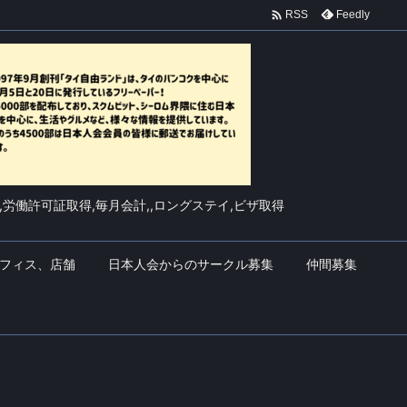

Feedly
RSS
,労働許可証取得,毎月会計,,ロングステイ,ビザ取得
フィス、店舗
日本人会からのサークル募集
仲間募集