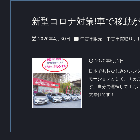
新型コロナ対策!車で移動が

2020年4月30日

中古車販売、中古車買取り
,

2020年5月2日
日本でもおなじみのレン
モーションとして、１ヵ
す。自分で運転して１万
大奉仕です！