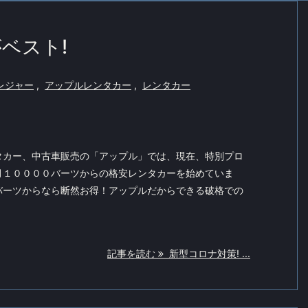
ベスト!
レジャー
,
アップルレンタカー
,
レンタカー
タカー、中古車販売の「アップル」では、現在、特別プロ
月１００００バーツからの格安レンタカーを始めていま
バーツからなら断然お得！アップルだからできる破格での
記事を読む
新型コロナ対策! ...