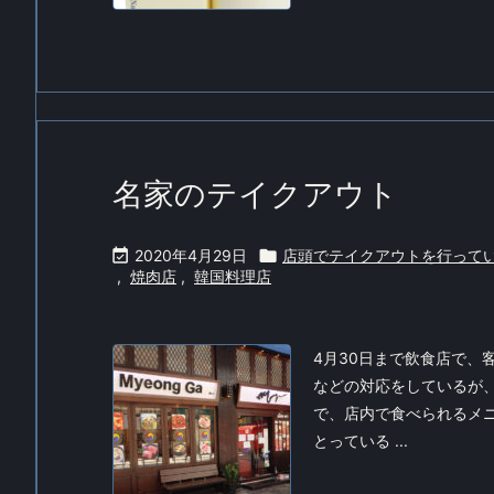
名家のテイクアウト

2020年4月29日

店頭でテイクアウトを行って
,
焼肉店
,
韓国料理店
4月30日まで飲食店で、
などの対応をしているが
で、店内で食べられるメ
とっている ...