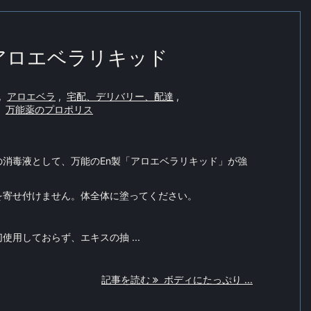
アロエベラリキッド
,
アロエベラ
,
宅配、デリバリー、配達
,
万能薬のプロポリス
の消毒液として、万能のEn製「アロエベラリキッド」が強
を寄せ付けません。体全体に塗ってください。
使用しておらず、エキスの抽 ...
記事を読む
ボディにたっぷり ...