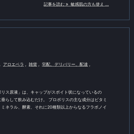
記事を読む
敏感肌の方も使え ...
,
アロエベラ
,
雑貨
,
宅配、デリバリー、配達
,
ポリス原液」は、キャップがスポイト状になっているの
に垂らして飲み込むだけ。 プロポリスの主な成分はビタミ
、ミネラル、酵素、それに20種類以上からなるフラボノイ