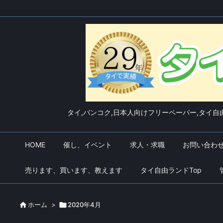
タイ,バンコク,日本人向けフリーペーパー,タイ自由
HOME
催し、イベント
求人・求職
お問い合わ
売ります、買います、教えます
タイ自由ランドTop

ホーム
>

2020年4月