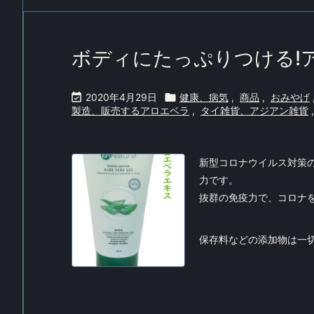
ボディにたっぷりつける!

2020年4月29日

健康、病気
,
商品
,
おみやげ
製造、販売するアロエベラ
,
タイ雑貨、アジアン雑貨
,
新型コロナウイルス対策
力です。
抜群の免疫力で、コロナ
保存料などの添加物は一切