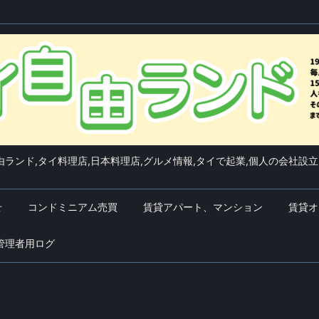
ランド,タイ料理店,日本料理店,グルメ情報,タイで起業,個人の会社設立
せ
コンドミニアム売買
賃貸アパート、マンション
賃貸オ
管理者用ログ