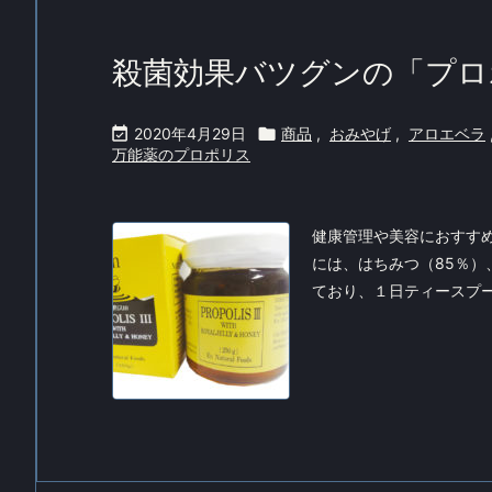
殺菌効果バツグンの「プロ

2020年4月29日

商品
,
おみやげ
,
アロエベラ
万能薬のプロポリス
健康管理や美容におすすめ
には、はちみつ（85％）
ており、１日ティースプ