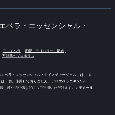
エベラ・エッセンシャル・
,
アロエベラ
,
宅配、デリバリー、配達
,
万能薬のプロポリス
ロエベラ・エッセンシャル・モイスチャージェル」は、 香
等は一切、使用しておりません。アロエベラエキス99・
日焼け跡や切り傷などにもご利用いただけます。カモミール