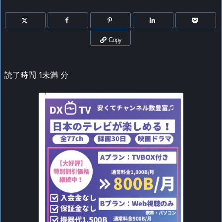
Copy
読了時間
1未満
分