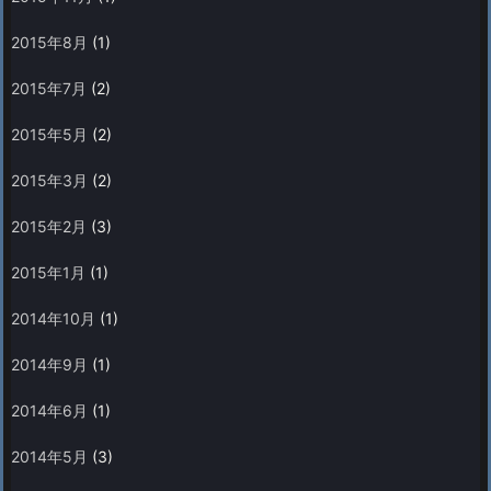
2015年8月
(1)
2015年7月
(2)
2015年5月
(2)
2015年3月
(2)
2015年2月
(3)
2015年1月
(1)
2014年10月
(1)
2014年9月
(1)
2014年6月
(1)
2014年5月
(3)