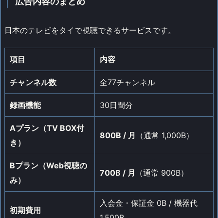
広告内容のまとめ
日本のテレビをタイで視聴できるサービスです。
項目
内容
チャンネル数
全77チャンネル
録画機能
30日間分
Aプラン（TV BOX付
800B / 月
（通常 1,000B）
き）
Bプラン（Web視聴の
700B / 月
（通常 900B）
み）
入会金・保証金 0B / 機器代
初期費用
1,500B