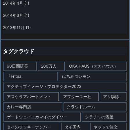
2014年4月
(1)
2014年3月
(1)
2013年11月
(1)
タグクラウド
60日間延長
200万人
OKA HAUS（オカハウス）
『Fritea
はちみつレモン
アクティブイメージ・プロテクター2022
アスケラアパートメント
アフターユー社
アリ駆除
カレー専門店
クラウドルーム
ゲートウェイエカマイのダイソー
シラチャの酒屋
タイのラッキーナンバー
タイ国内
ネットで注文