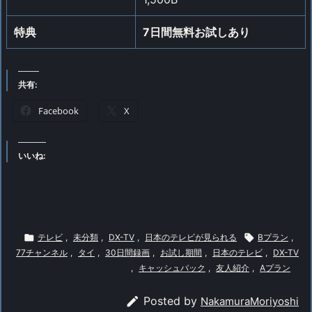
特典
7日間無料お試しあり
共有:
Facebook
X
いいね:

テレビ
,
未分類
,
DX-TV
,
日本のテレビが見られる

Bプラン
,
77チャンネル
,
タイ
,
30日間録画
,
お試し期間
,
日本のテレビ
,
DX-TV
,
キャッシュバック
,
友人紹介
,
Aプラン

Posted by
NakamuraMoriyoshi