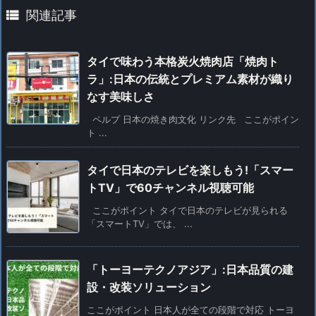

関連記事
タイで味わう本格炭火焼肉店「焼肉ト
ラ」:日本の伝統とプレミアム素材が織り
なす美味しさ
ペルプ 日本の焼き肉文化 リンク先 ここがポイン
ト ...
タイで日本のテレビを楽しもう!「スマー
トTV」で60チャンネル視聴可能
ここがポイント タイで日本のテレビが見られる
「スマートTV」では、 ...
「トーヨーテクノアジア」:日本品質の建
設・改装ソリューション
ここがポイント 日本人が全ての段階で対応 トーヨ