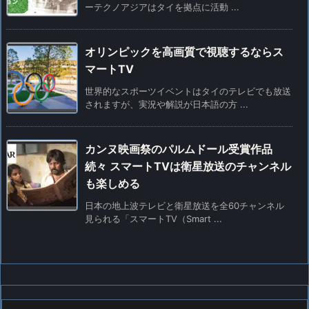
ーテクノアジアはタイを拠点に活動 ...
オリンピックを高画質で視聴するならス
マートTV
世界的なスポーツイベントはタイのテレビでも放送
されますが、実況や解説が日本語の方 ...
カンヌ映画祭のパルムドール受賞作品
続々 スマートTVは衛星放送のチャンネル
も楽しめる
日本の地上波テレビと衛星放送を全60チャンネル
見られる「スマートTV（Smart ...