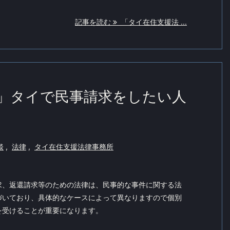
記事を読む
「タイ在住支援法 ...
」タイで民事請求をしたい人
談
,
法律
,
タイ在住支援法律事務所
求、返還請求等のための法律は、民事的な事件に関する法
づいており、具体的なケースによって異なりますので個別
を受けることが重要になります。