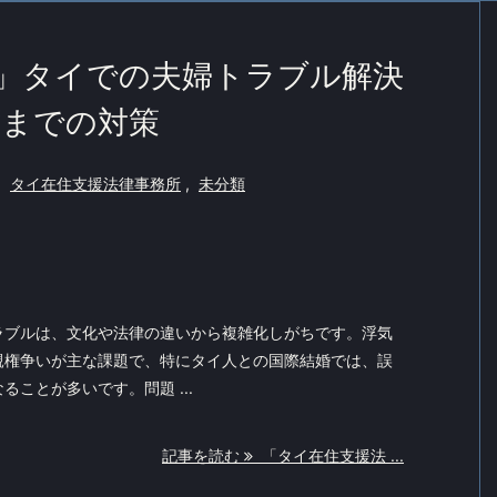
」タイでの夫婦トラブル解決
権までの対策
,
タイ在住支援法律事務所
,
未分類
ラブルは、文化や法律の違いから複雑化しがちです。浮気
親権争いが主な課題で、特にタイ人との国際結婚では、誤
ことが多いです。問題 ...
記事を読む
「タイ在住支援法 ...