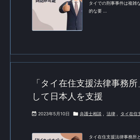
タイでの刑事事件は複雑
的な要 ...
「タイ在住支援法律事務所
して日本人を支援

2023年5月10日

弁護士相談
,
法律
,
タイ在住
タイ在住支援法律事務所