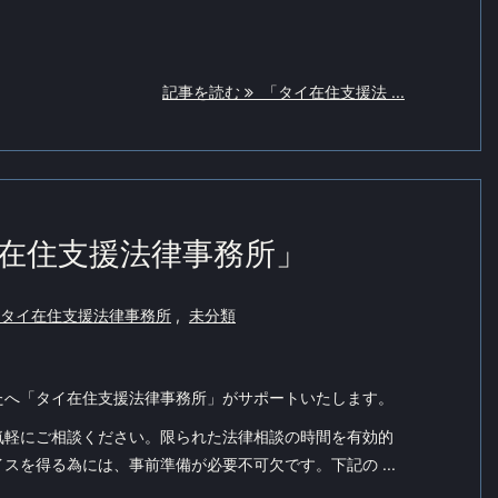
記事を読む
「タイ在住支援法 ...
在住支援法律事務所」
タイ在住支援法律事務所
,
未分類
たへ「タイ在住支援法律事務所」がサポートいたします。
気軽にご相談ください。限られた法律相談の時間を有効的
スを得る為には、事前準備が必要不可欠です。下記の ...