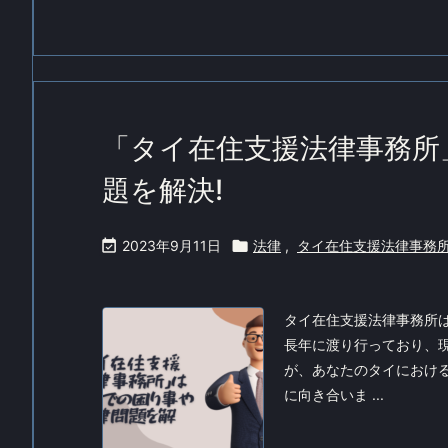
「タイ在住支援法律事務所
題を解決!

2023年9月11日

法律
,
タイ在住支援法律事務
タイ在住支援法律事務所
長年に渡り行っており、
が、あなたのタイにおけ
に向き合いま ...