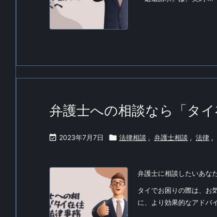
弁護士への相談なら「タイ

2023年7月7日

法律相談
,
弁護士相談
,
法律
,
弁護士に相談したいあな
タイでお困りの際は、お
に、より効果的なアドバイ