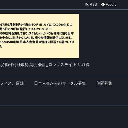

Feedly
RSS
,労働許可証取得,毎月会計,,ロングステイ,ビザ取得
フィス、店舗
日本人会からのサークル募集
仲間募集