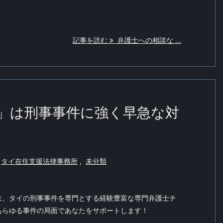
記事を読む
弁護士への相談な ...
」は刑事事件に強く早急な対
タイ在住支援法律事務所
,
未分類
は、タイの刑事事件を専門とする経験豊富な専門弁護士チ
あらゆる事件の局面であなたをサポートします！