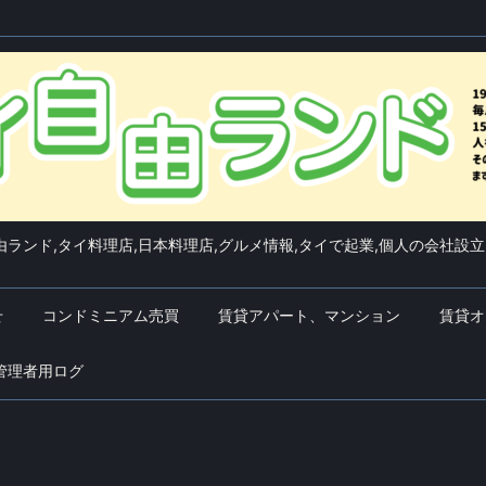
ランド,タイ料理店,日本料理店,グルメ情報,タイで起業,個人の会社設立
せ
コンドミニアム売買
賃貸アパート、マンション
賃貸オ
管理者用ログ