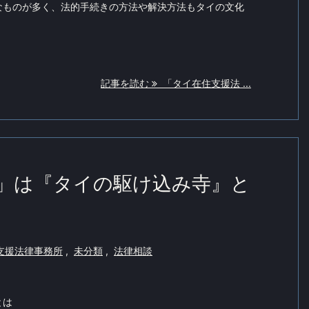
なものが多く、法的手続きの方法や解決方法もタイの文化
記事を読む
「タイ在住支援法 ...
」は『タイの駆け込み寺』と
支援法律事務所
,
未分類
,
法律相談
とは