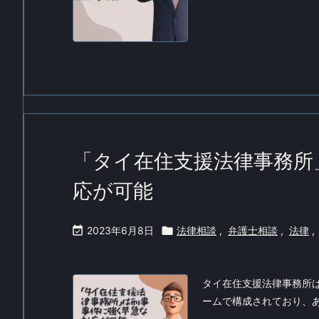
「タイ在住支援法律事務所
応が可能

2023年6月8日

法律相談
,
弁護士相談
,
法律
,
タイ在住支援法律事務所
ームで構成されており、