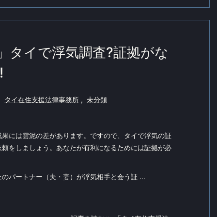
」タイで浮気調査?証拠がな
!
,
タイ在住支援法律事務所
,
未分類
成果には雲泥の差があります。ですので、タイで浮気の証
依頼をしましょう。あなたが有利になるためには証拠が必
のパートナー（夫・妻）が浮気相手と会う証 ...