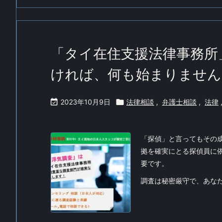
「タイ在住支援法律事務所
ければ、何も始まりません

2023年10月9日

法律相談
,
弁護士相談
,
法律
「探偵」と言ってもその
拠を確実にとる探偵員に
要です。
調査は秘密厳守で、あなた