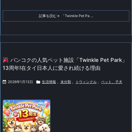
記事を読む
「Twinkle Pet Pa ...
バンコクの人気ペット施設「Twinkle Pet Park」
13周年!在タイ日本人に愛され続ける理由

2026年1月13日

生活情報
,
未分類
,
トウィンクル
,
ペット、子犬