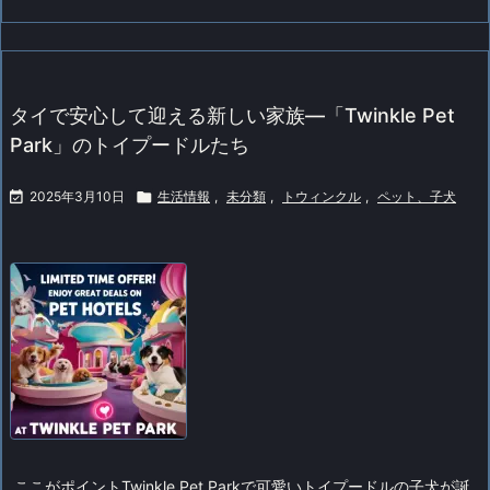
タイで安心して迎える新しい家族—「Twinkle Pet
Park」のトイプードルたち

2025年3月10日

生活情報
,
未分類
,
トウィンクル
,
ペット、子犬
ここがポイント
Twinkle Pet Parkで可愛いトイプードルの子犬が誕