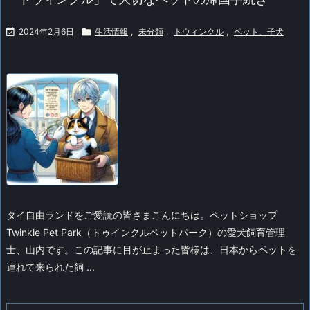

2024年2月6日

生活情報
,
未分類
,
トウィンクル
,
ペット、子犬
タイ自由ランドをご愛読の皆さまこんにちは。
ペットショップ
Twinkle Pet Park（トゥインクルペットパーク）の愛犬飼育管理
士、山内です。
この記事に目が止まった皆様は、日本からペットを
連れて来られた飼 ...