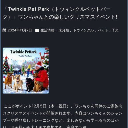
「Twinkle Pet Park（トウィンクルペットパー
ク）」ワンちゃんとの楽しいクリスマスイベント!

2024年11月7日

生活情報
,
未分類
,
トウィンクル
,
ペット、子犬
ここがポイント
12月5日（木・祝日）、ワンちゃん同伴のご家族向
けクリスマスイベントが開催されます。内容はワンちゃんのシャン
プーや呼び戻しトレーニングなど、楽しみながら学べるものばか
り。お子様から大人まで参加でき、家庭でも役 ...