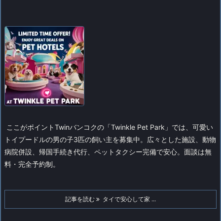
ここがポイント
Twinバンコクの「Twinkle Pet Park」では、可愛い
トイプードルの男の子3匹の飼い主を募集中。広々とした施設、動物
病院併設、帰国手続き代行、ペットタクシー完備で安心。面談は無
料・完全予約制。
記事を読む
タイで安心して家 ...