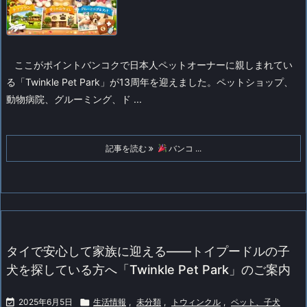
ここがポイントバンコクで日本人ペットオーナーに親しまれてい
る「Twinkle Pet Park」が13周年を迎えました。ペットショップ、
動物病院、グルーミング、ド ...
記事を読む
バンコ ...
タイで安心して家族に迎える――トイプードルの子
犬を探している方へ「Twinkle Pet Park」のご案内

2025年6月5日

生活情報
,
未分類
,
トウィンクル
,
ペット、子犬