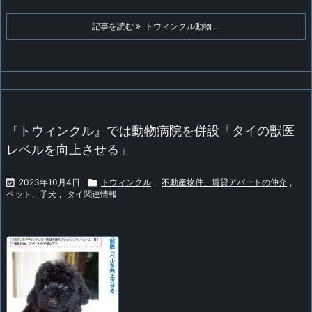
記事を読む
トウィンクル動物 ...
『トウィンクル』では動物病院を併設「タイの獣医
レベルを向上させる」

2023年10月4日

トウィンクル
,
不動産物件、賃貸アパートの仲介
,
ペット、子犬
,
タイ関連情報