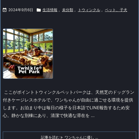

2024年9月6日

生活情報
,
未分類
,
トウィンクル
,
ペット、子犬
ここがポイント
トウィンクルペットパークは、天然芝のドッグラン
付きケージレスホテルで、ワンちゃんが自由に過ごせる環境を提供
します。お泊まり中は毎日の様子を日本語でLINE報告するため安
心。静かな別棟にあり、清潔で快適な滞在を ...
記事を読む
ワンちゃんに優し ...