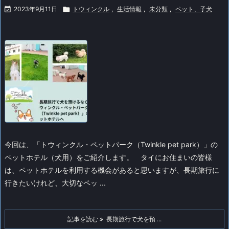

2023年9月11日

トウィンクル
,
生活情報
,
未分類
,
ペット、子犬
今回は、「トウィンクル・ペットパーク（Twinkle pet park）」の
ペットホテル（犬用）をご紹介します。
タイにお住まいの皆様
は、ペットホテルを利用する機会があると思いますが、長期旅行に
行きたいけれど、大切なペッ ...
記事を読む
長期旅行で犬を預 ...