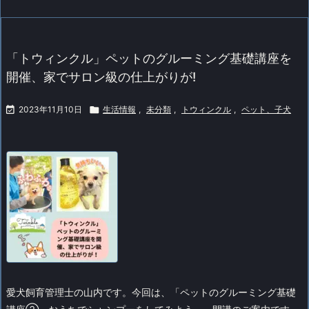
「トウィンクル」ペットのグルーミング基礎講座を
開催、家でサロン級の仕上がりが!

2023年11月10日

生活情報
,
未分類
,
トウィンクル
,
ペット、子犬
愛犬飼育管理士の山内です。
今回は、「ペットのグルーミング基礎