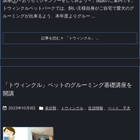
講座②～おうちでシャンプーをしてみよう～」開講のご案内です。
トウィンクルペットパークでは、飼い主様自身がご自宅で愛犬のグ
ルーミングが出来るよう、本年度よりグルー ...
記事を読む
「トウィンクル」 ...
「トウィンクル」ペットのグルーミング基礎講座を
開講

2023年10月9日

未分類
,
トウィンクル
,
生活情報
,
ペット、子犬