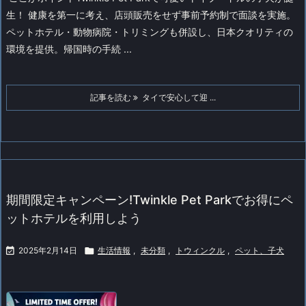
生！ 健康を第一に考え、店頭販売をせず事前予約制で面談を実施。
ペットホテル・動物病院・トリミングも併設し、日本クオリティの
環境を提供。帰国時の手続 ...
記事を読む
タイで安心して迎 ...
期間限定キャンペーン!Twinkle Pet Parkでお得にペ
ットホテルを利用しよう

2025年2月14日

生活情報
,
未分類
,
トウィンクル
,
ペット、子犬