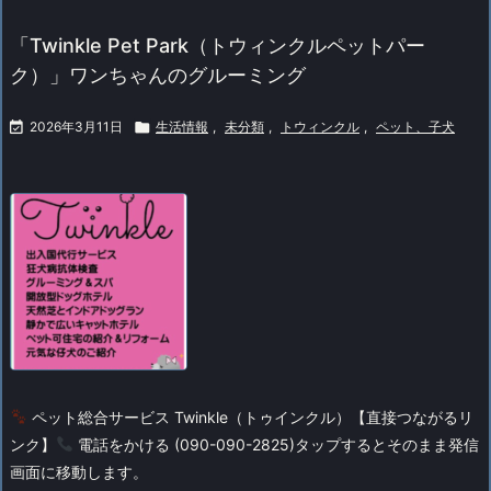
「Twinkle Pet Park（トウィンクルペットパー
ク）」ワンちゃんのグルーミング

2026年3月11日

生活情報
,
未分類
,
トウィンクル
,
ペット、子犬
ペット総合サービス Twinkle（トゥインクル）
【直接つながるリ
ンク】
電話をかける (090-090-2825)
タップするとそのまま発信
画面に移動します。