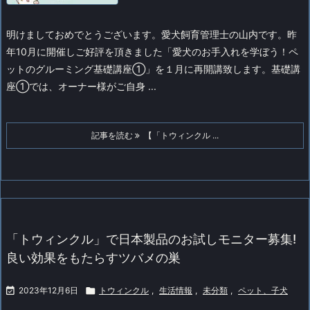
明けましておめでとうございます。愛犬飼育管理士の山内です。
昨
年10月に開催しご好評を頂きました「愛犬のお手入れを学ぼう！ペ
ットのグルーミング基礎講座①」を１月に再開講致します。
基礎講
座①では、オーナー様がご自身 ...
記事を読む
【「トウィンクル ...
「トウィンクル」で日本製品のお試しモニター募集!
良い効果をもたらすツバメの巣

2023年12月6日

トウィンクル
,
生活情報
,
未分類
,
ペット、子犬