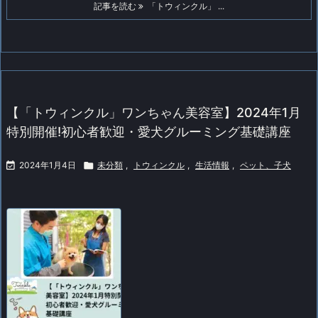
記事を読む
「トウィンクル」 ...
【「トウィンクル」ワンちゃん美容室】2024年1月
特別開催!初心者歓迎・愛犬グルーミング基礎講座

2024年1月4日

未分類
,
トウィンクル
,
生活情報
,
ペット、子犬