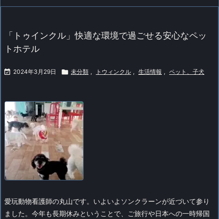
「トゥインクル」快適な環境で過ごせる安心なペッ
トホテル

2024年3月29日

未分類
,
トウィンクル
,
生活情報
,
ペット、子犬
愛玩動物看護師の丸山です。
いよいよソンクラーンが近づいて参り
ました。
今年も長期休みということで、ご旅行や日本への一時帰国