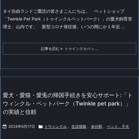
タイ自由ランドご愛読の皆さまこんにちは。
ペットショップ
「Twinkle Pet Park（トゥインクルペットパーク）」の愛犬飼育管
理士、山内です。
新型コロナ発症後、いつの間にか１年近 ...
記事を読む
トゥインクルペッ ...
愛犬・愛猫・愛兎の帰国手続きを安心サポート:「ト
ウィンクル・ペットパーク（Twinkle pet park）」
の実績と信頼

2024年6月17日

トウィンクル
,
生活情報
,
未分類
,
ペット、子犬