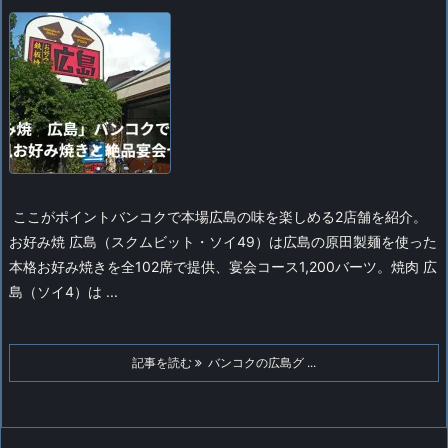
ここがポイント
バンコクで本場広島の味を楽しめる2店舗を紹介。
お好み焼 広島（スクムビット・ソイ49）は広島の原田製麺を使った
本格お好み焼きを全102席で提供、宴会コース1,200バーツ。焼肉 広
島（ソイ4）は ...
記事を読む
バンコクの広島グ ...