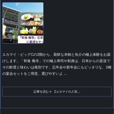
エカマイ・ビッグCの3階から、新鮮な本鮪と魚介の極上体験をお届
けします。
「和食 庵寺」での極上寿司や刺身は、日本からの直送で
その鮮度と味わいは格別です。忘年会や新年会にもピッタリな、3種
の宴会セットをご用意。選びやすいよ ...
記事を読む
【エカマイの人気 ...