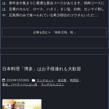
は、新年会や集まりに最適な宴会コースがあります。焼肉コースに
は、定番のカルビ、ロース、ハタミ、タン塩、白肉、センマイ刺し
や、広島県のみで食べられている希少部位のコウネもいただ ...
記事を読む
「焼肉 広島」焼 ...
日本料理「博多」はお子様連れも大歓迎

2023年12月26日

ランチセット
,
未分類
,
料理店
,
宴会、パーティーによい店
,
ランチならココ！