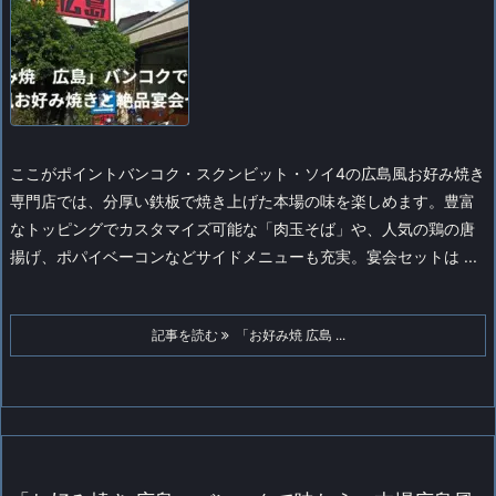
ここがポイントバンコク・スクンビット・ソイ4の広島風お好み焼き
専門店では、分厚い鉄板で焼き上げた本場の味を楽しめます。豊富
なトッピングでカスタマイズ可能な「肉玉そば」や、人気の鶏の唐
揚げ、ポパイベーコンなどサイドメニューも充実。宴会セットは ...
記事を読む
「お好み焼 広島 ...