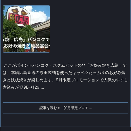
ここがポイント
バンコク・スクムビットの**「お好み焼き広島」で
は、本場広島直送の原田製麺を使ったキャベツたっぷりのお好み焼
きと鉄板焼きが楽しめます。9月限定プロモーションで人気の牛すじ
煮込みが179B→129 ...
記事を読む
【9月限定プロモ ...