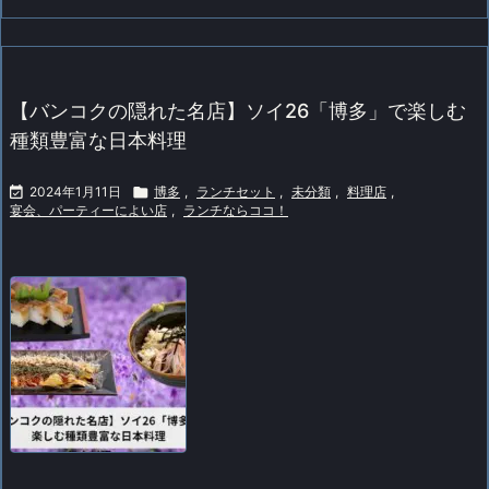
【バンコクの隠れた名店】ソイ26「博多」で楽しむ
種類豊富な日本料理

2024年1月11日

博多
,
ランチセット
,
未分類
,
料理店
,
宴会、パーティーによい店
,
ランチならココ！