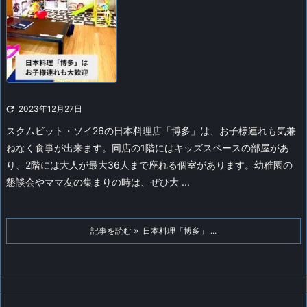

2023年12月27日
スクムビット・ソイ26の日本料理店「博多」は、お子様連れも気兼
ねなく食事が出来ます。
同店の1階にはキッズスペースの部屋があ
り、2階には大人が最大36人まで座れる個室があります。幼稚園の
懇談会やママ友の集まりの時は、ぜひ大 ...
記事を読む
日本料理「博多」 ...