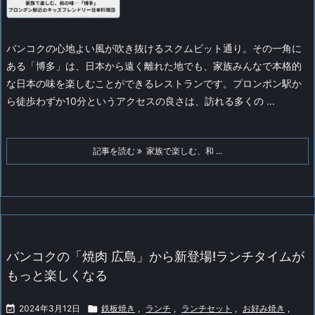
バンコクの心地よい風が吹き抜けるスクムビット通り。その一角に
ある「博多」は、日本から遠く離れた地でも、家族みんなで本格的
な日本の味を楽しむことができるレストランです。プロンポン駅か
ら徒歩わずか10分というアクセスの良さは、訪れる多くの ...
記事を読む
家族で楽しむ、和 ...
バンコクの「焼肉 広島」から新登場!ランチタイムが
もっと楽しくなる

2024年3月12日

鉄板焼き
,
ランチ
,
ランチセット
,
お好み焼き
,