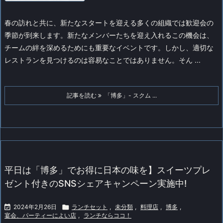
春の訪れと共に、新たなスタートを迎える多くの組織では歓迎会の
季節が到来します。新たなメンバーたちを迎え入れるこの機会は、
チームの絆を深めるためにも重要なイベントです。しかし、適切な
レストランを見つけるのは容易なことではありません。そん ...
記事を読む
「博多」- スクム ...
平日は「博多」でお得に日本の味を】スイーツプレ
ゼント付きのSNSシェアキャンペーン実施中!

2024年2月26日

ランチセット
,
未分類
,
料理店
,
博多
,
宴会、パーティーによい店
,
ランチならココ！