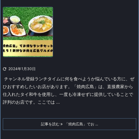

2024年1月30日
チャンネル登録
ランチタイムに何を食べようか悩んでいる方に、ぜ
ひおすすめしたいお店があります。「焼肉広島」は、直接農家から
仕入れたタイ和牛を使用し、一度も冷凍せずに提供していることで
評判のお店です。ここでは ...
記事を読む
「焼肉広島」でお ...