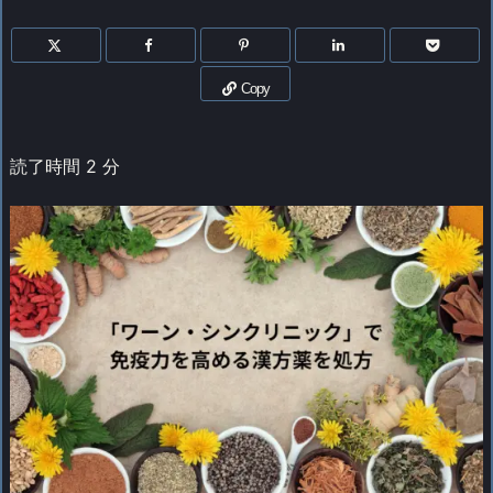
Copy
読了時間
2
分