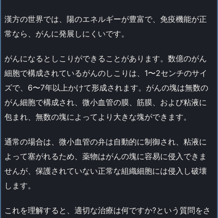
漢方の世界では、陽のエネルギーが豊富で、免疫機能が正
常なら、がんに発展しにくいです。
がんになるとしこりができることがあります。数億のがん
細胞で構成されているがんのしこりは、1〜2センチのサイ
ズで、6〜7年以上かけて形成されます。がんの塊は無数の
がん細胞で構成され、微小血管の膜、筋膜、および粘液に
包まれ、無数の塊によってより大きな塊ができます。
通常の場合は、微小血管の弁は自動的に制御され、粘液に
よって塞がれるため、薬物はがんの塊に容易に侵入できま
せんが、保護されていない正常な組織細胞には侵入し破壊
します。
これを理解すると、適切な治療は何ですか?という質問をさ