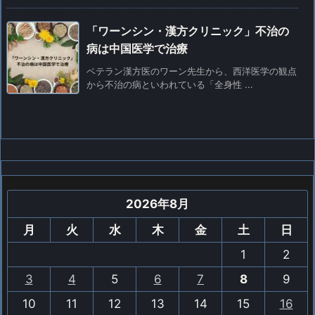
「ワーンシン・漢方クリニック」不治の
病は中国医学で治療
ベテラン漢方医のワーン先生から、西洋医学の観点
から不治の病といわれている「全身性 ...
2026年8月
月
火
水
木
金
土
日
1
2
3
4
5
6
7
8
9
10
11
12
13
14
15
16