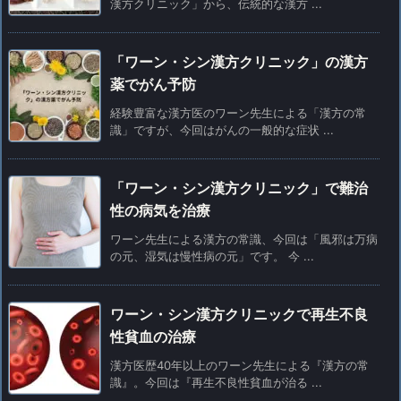
漢方クリニック」から、伝統的な漢方 ...
「ワーン・シン漢方クリニック」の漢方
薬でがん予防
経験豊富な漢方医のワーン先生による「漢方の常
識」ですが、今回はがんの一般的な症状 ...
「ワーン・シン漢方クリニック」で難治
性の病気を治療
ワーン先生による漢方の常識、今回は「風邪は万病
の元、湿気は慢性病の元」です。 今 ...
ワーン・シン漢方クリニックで再生不良
性貧血の治療
漢方医歴40年以上のワーン先生による『漢方の常
識』。今回は『再生不良性貧血が治る ...