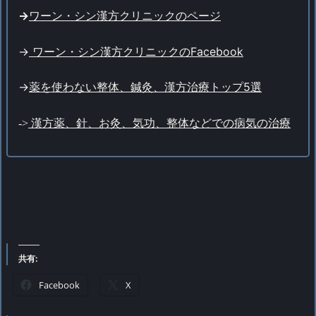
->
ワーン・シン漢方クリニックのページ
->
ワーン・シン漢方クリニックのFacebook
->
薬を使わない整体、鍼灸、漢方治療トップ5選
->
漢方薬、針、お灸、気功、整体などでの病気の治療
共有:
Facebook
X