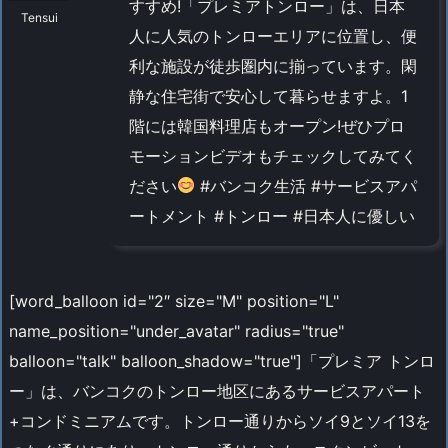
すすめ!「プレミアトンロー」は、日本
Tensui
人に人気のトンローエリアに位置し、便
利な施設が徒歩圏内に揃っています。閑
静な住宅街で安心して暮らせますよ。1
階には韓国料理店もオープン!ぜひプロ
モーションビデオもチェックしてみてく
ださい
#バンコク生活 #サービスアパ
ートメント #トンロー #日本人に優しい
[word_balloon id="2″ size="M" position="L"
name_position="under_avatar" radius="true"
balloon="talk" balloon_shadow="true"]「プレミア トンロ
ー」は、バンコクのトンロー地区にあるサービスアパート
+コンドミニアムです。トンロー通りからソイ9とソイ13を