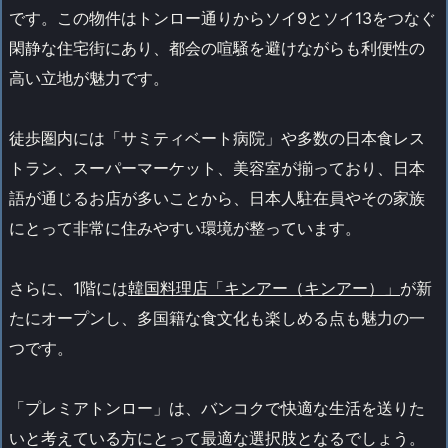
です。この物件はトンロー通りからソイ9とソイ13をつなぐ
閑静な住宅街にあり、都会の喧騒を避けながらも利便性の
高い立地が魅力です。
徒歩圏内には「サミティベート病院」や多数の日本食レス
トラン、スーパーマーケット、美容室が揃っており、日本
語が通じるお店が多いことから、日本人駐在員やその家族
にとって非常に住みやすい環境が整っています。
さらに、1階には
韓国料理店「キンアー（キンアー）」
が新
たにオープンし、多国籍な食文化も楽しめる点も魅力の一
つです。
「プレミアトンロー」は、バンコクで快適な生活を送りた
いと考えている方にとって最適な選択肢となるでしょう。