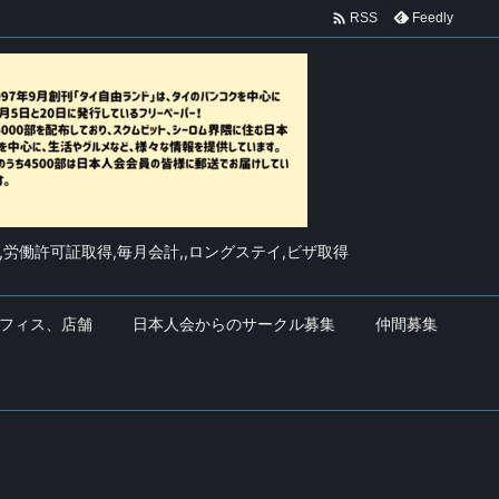

Feedly
RSS
,労働許可証取得,毎月会計,,ロングステイ,ビザ取得
フィス、店舗
日本人会からのサークル募集
仲間募集