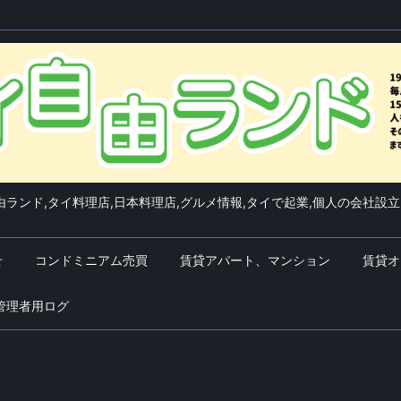
ランド,タイ料理店,日本料理店,グルメ情報,タイで起業,個人の会社設立
せ
コンドミニアム売買
賃貸アパート、マンション
賃貸オ
管理者用ログ