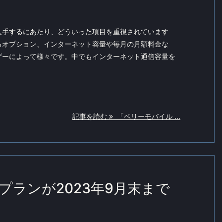
入手するにあたり、どういった項目を重視されています
るオプション、インターネット容量や毎月の月額料金な
ザーによって様々です。中でもインターネット通信容量を
記事を読む
「ベリーモバイル ...
ランが2023年9月末まで