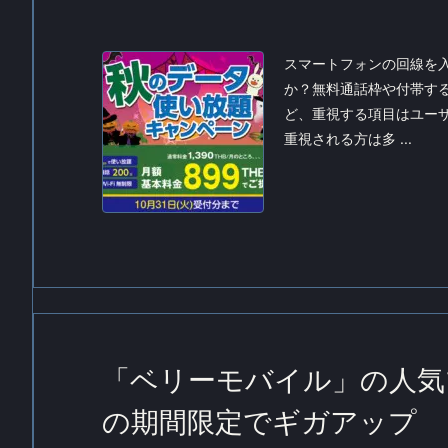
スマートフォンの回線を
か？無料通話枠や付帯す
ど、重視する項目はユー
重視される方は多 ...
「ベリーモバイル」の人気プ
の期間限定でギガアップ