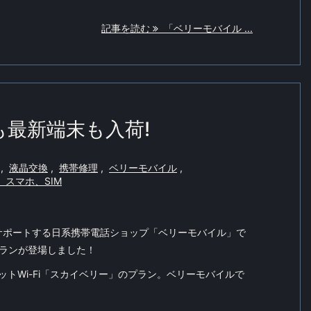
記事を読む
「ベリーモバイル ...
も最新端末も入荷!
,
液晶交換
,
携帯修理
,
ベリーモバイル
,
、スマホ、SIM
サポートする日系携帯電話ショップ「ベリーモバイル」で
プランが登場しました！
ットWi-Fi「スカイベリー」のプラン。ベリーモバイルで