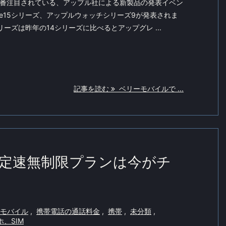
一番注目されている、アップル社による新製品の発表イベン
ne15シリーズ、アップルウォッチシリーズ9が発表されま
シリーズは昨年の14シリーズに比べるとアップグレ ...
記事を読む
ベリーモバイルで ...
定速無制限プランは今がチ
モバイル
,
携帯電話の通話料金
,
携帯
,
未分類
,
、SIM