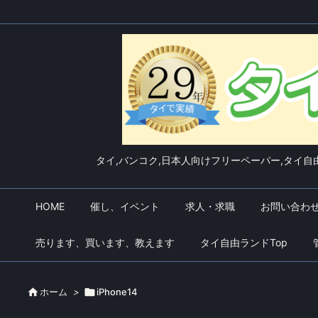
タイ,バンコク,日本人向けフリーペーパー,タイ自由
HOME
催し、イベント
求人・求職
お問い合わ
売ります、買います、教えます
タイ自由ランドTop

ホーム
>

iPhone14