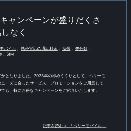
はキャンペーンが盛りだくさ
逃しなく
モバイル
,
携帯電話の通話料金
,
携帯
,
未分類
,
、SIM
かとなりました。2023年の締めくくりとして、ベリーモ
のニーズに合ったサービス、プロモーションをご用意して
中でも、特にお得なキャンペーンをご紹介いたします。
記事を読む
「ベリーモバイル ...