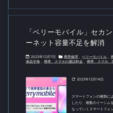
「ベリーモバイル」セカンド
ーネット容量不足を解消

2023年12月7日

携帯修理
,
ベリーモバイル
,
液晶交換
,
携帯、スマホの通話料金
,
携帯、スマホ、S

2023年12月14日
スマートフォンの種類に
したり、複数のイーシム
なっていくスマートフォン