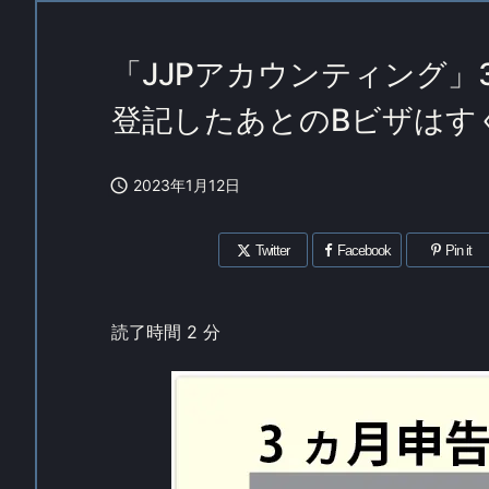
「JJPアカウンティング
登記したあとのBビザはす

2023年1月12日
Twitter
Facebook
Pin it
読了時間
2
分