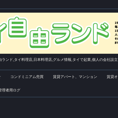
ランド,タイ料理店,日本料理店,グルメ情報,タイで起業,個人の会社設立
せ
コンドミニアム売買
賃貸アパート、マンション
賃貸オ
管理者用ログ