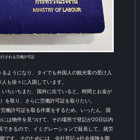
発行される労働許可証
きるようになり、タイでも外国人の観光客の受け入
本人も徐々に入国しています。
、いちいちまた、国外に出ていると、時間とお金が
ザ）を取り、さらに労働許可証を取りたい。
、労働許可証を取る作業をするため、いったん、国
めには物件を見つけて、その場所で登記が20日以内
延長できるので、イミグレーションで延長して、就労
可能です。そのためには、会社登記→社会保険を開