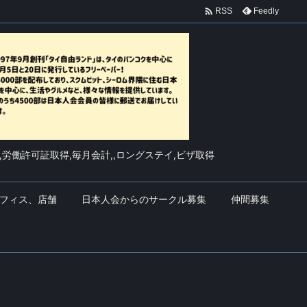

Feedly
RSS
,労働許可証取得,毎月会計,,ロングステイ,ビザ取得
フィス、店舗
日本人会からのサークル募集
仲間募集