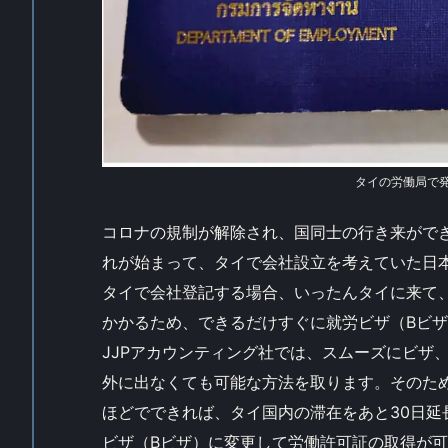
タイの労働局で
コロナの規制が解除され、国同士の行き来がで
れが始まって、タイで会社設立を考えていた日
タイで会社登記する場合、いったんタイに来て
かかるため、できるだけすぐに就労ビザ（Bビ
JJPアカウンティング社では、スムーズにビザ
外に出なくても可能な方法を取ります。そのた
ほどでできれば、タイ国内の滞在をあと30日
ビザ（Bビザ）に変更して労働許可証の取得が