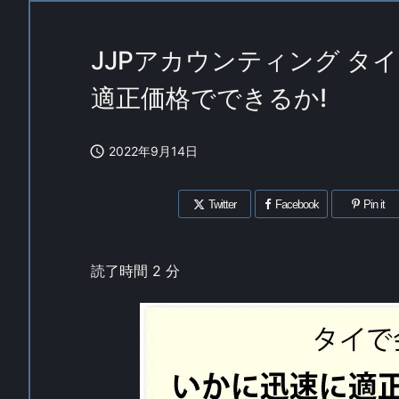
JJPアカウンティング タ
適正価格でできるか!

2022年9月14日
Twitter
Facebook
Pin it
読了時間
2
分