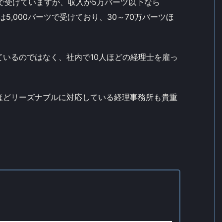
ツで受けていますが、収入が5万バーツ以下なら
は5,000バーツで受けており、30～70万バーツほ
いるのではなく、社内で10人ほどの経理士を雇っ
ほどリーズナブルに対応している経理事務所も貴重