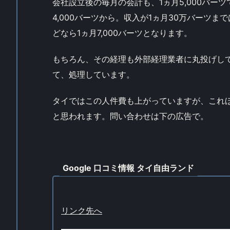
会社設立後の毎月の会計も、1ヵ月5,000バー
4,000バーツから。収入が1ヵ月30万バーツまで
どなら1ヵ月7,000バーツとなります。
もちろん、その経理も外部経理業者に丸投げして
て、処理しています。
タイではこの人件費も上がっていますが、これ
と思われます。問い合わせは下の広告で。
Google 口コミ情報 タイ自由ランド
リンク先へ