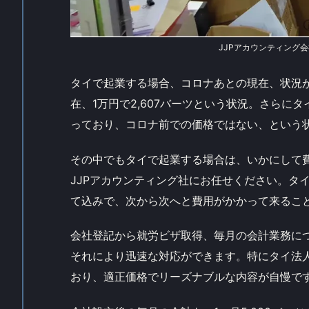
JJPアカウンティング
タイで起業する場合、コロナあとの現在、状況
在、1万円で2,607バーツという状況。さらに
っており、コロナ前での価格ではない、という
その中でもタイで起業する場合は、いかにして
JJPアカウンティング社にお任せください。タ
て込みで、次から次へと費用がかかって来るこ
会社登記から就労ビザ取得、毎月の会計業務に
それにより迅速な対応ができます。特にタイ法人
おり、適正価格でリーズナブルな内容が自慢で