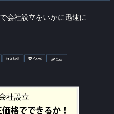
イで会社設立をいかに迅速に
LinkedIn
Pocket
Copy