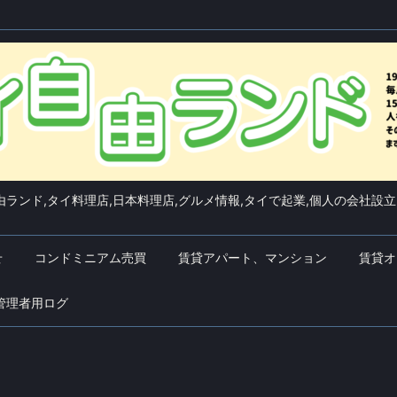
ランド,タイ料理店,日本料理店,グルメ情報,タイで起業,個人の会社設立
せ
コンドミニアム売買
賃貸アパート、マンション
賃貸オ
管理者用ログ