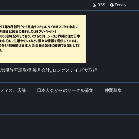

Feedly
RSS
,労働許可証取得,毎月会計,,ロングステイ,ビザ取得
フィス、店舗
日本人会からのサークル募集
仲間募集