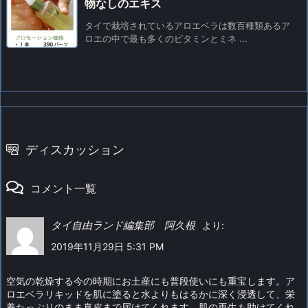
物なしのエキス
タイで栽培されているアロエベラは数百種類あるア
ロエの中で最も多くのビタミンとミネ ...
ディスカッション
コメント一覧
タイ自由ランド編集部 阿久根
より:
2019年11月29日 5:31 PM
空気の乾燥する今の時期にお土産にも普段使いにも重宝します。ア
ロエベラリキッドを肌に塗ると水よりもはるかに深く浸透して、栄
養たっぷりのまま真皮まで届けてくれます。肌の再生も助けてくれ