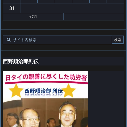
31
« 7月
西野順治郎列伝