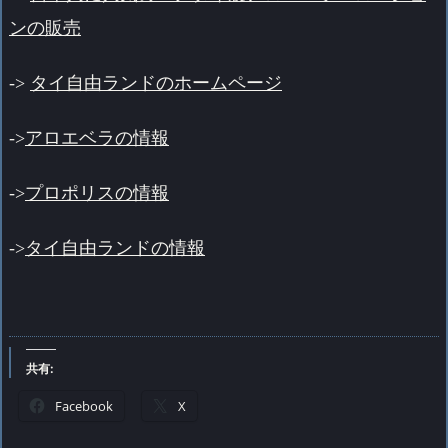
ンの販売
->
タイ自由ランドのホームページ
->
アロエベラの情報
->
プロポリスの情報
->
タイ自由ランドの情報
共有:
Facebook
X