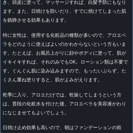
き、頭皮に塗って、マッサージすれば、白髪予防にもなり
ます。また、日焼けを防いだり、すでに焼けてしまった肌
を鎮静させる効果もあります。
特に女性は、使用する化粧品の種類が多いので、アロエベ
ラをどのように使えばよいのかわからないという方もいま
す。たとえば、お風呂上がりに顔やボディに塗って、肌が
イキイキすれば、それのみでもOK。ローション類は不要で
す。ぐんぐん肌に染み込みますので、もったいぶらず、た
くさん重ね塗りすると、肌がよみがえります。
乾季に入り、アロエだけでは、乾燥してしまうという方
は、普段の化粧水を付けた後、アロエベラを美容液がわり
になじませてもよいでしょう。
日焼け止め効果も高いので、朝はファンデーションの前