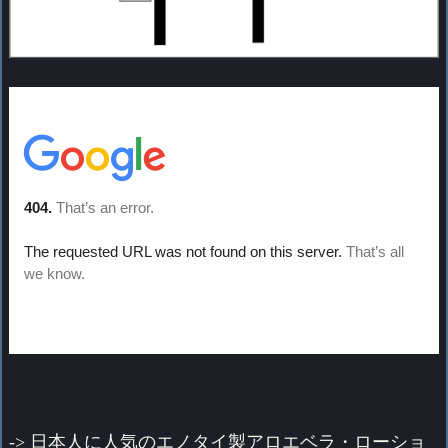
->
日本人に人気のエノタイ製アロエベラ・ローショ