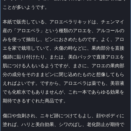
ことが多いようです。
本紙で販売している、アロエベラリキッドは、チェンマイ
産の「アロエベラ」という種類のアロエを、アルコールの
みを使って抽出し、ビンにおさめたものです。よく、アロ
エを家で栽培していて、火傷の時などに、果肉部分を直接
傷跡に貼り付けたり、または、美白パックで直接アロエを
肌につける人もいるようですが、まさに、アロエの果肉部
分の成分をそのままビンに閉じ込めたものと想像してもら
えればよいです。ですから、アロエベラは薬でも、美容液
でも化粧水でもありませんが、これ一本であらゆる効果を
期待できるすぐれた商品です。
傷口や虫刺され、ニキビ跡につけてもよし、顔やボディに
塗れば、ハリと美白効果、シワのばし、老化防止が期待で