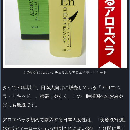
おみやげにもよいナチュラルなアロエベラ・リキッド
タイで30年以上、日本人向けに販売している「アロエベ
ラ・リキッド」。携帯しやすく、この一時帰国へのおみや
げにも最適です。
アロエベラを初めて購入する日本人女性は、「美容液?化粧
水?ボディーローション?虫刺されによい薬?」と疑問に思う