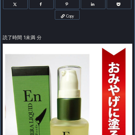
Copy
読了時間
1未満
分