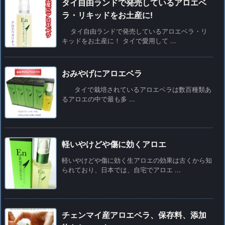
タイ自由ランドで発売しているアロエベ
ラ・リキッドをお土産に!
タイ自由ランドで発売しているアロエベラ・リ
キッドをお土産に！ タイで愛用して ...
おみやげにアロエベラ
タイで栽培されているアロエベラは数百種類あ
るアロエの中で最も多 ...
軽いやけどや傷に効くアロエ
軽いやけどや傷に効く生アロエの効果は古くから知
られており、日本では、自宅でアロエ ...
チェンマイ産アロエベラ、保存料、添加