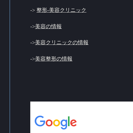
->
整形-美容クリニック
->
美容の情報
->
美容クリニックの情報
->
美容整形の情報