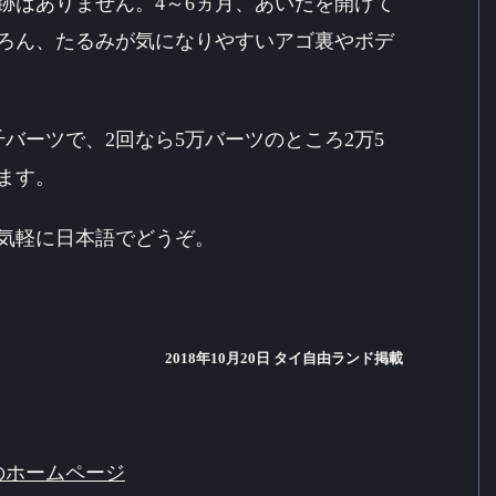
跡はありません。4～6ヵ月、あいだを開けて
ろん、たるみが気になりやすいアゴ裏やボデ
千バーツで、2回なら5万バーツのところ2万5
ます。
気軽に日本語でどうぞ。
2018年10
月20日 タイ自由ランド掲載
のホームページ