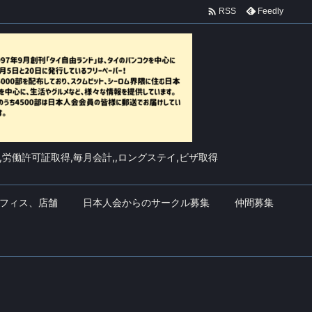

Feedly
RSS
,労働許可証取得,毎月会計,,ロングステイ,ビザ取得
フィス、店舗
日本人会からのサークル募集
仲間募集