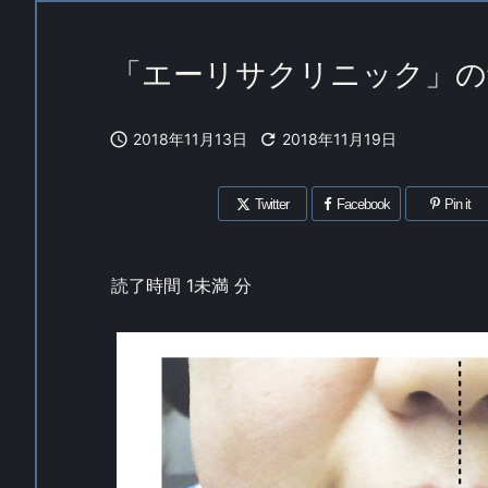
「エーリサクリニック」の

2018年11月13日

2018年11月19日
Twitter
Facebook
Pin it
読了時間
1未満
分