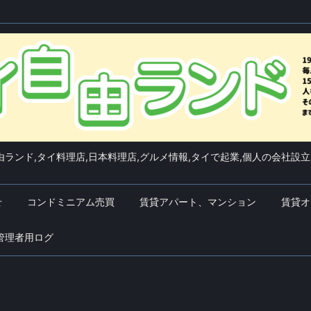
ランド,タイ料理店,日本料理店,グルメ情報,タイで起業,個人の会社設立
せ
コンドミニアム売買
賃貸アパート、マンション
賃貸オ
管理者用ログ