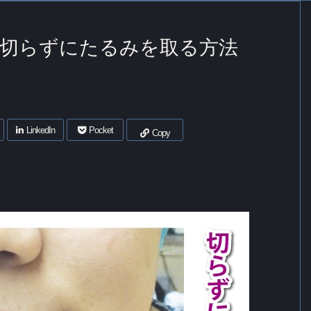
切らずにたるみを取る方法
LinkedIn
Pocket
Copy