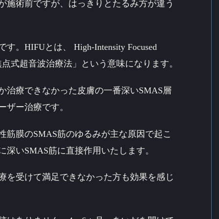
が施術前ですが、はっきりとたるみ方が違う
とは、 High-Intensity Focused
高密度焦点式超音波治療法」という意味になります。
か治療できなかった皮膚の一番深いSMAS層
ーザー治療です。
性筋膜のSMAS筋のゆるみが主な原因で起こ
に深いSMAS筋に直接作用いたします。
療を受けて満足できなかった方も効果を感じ