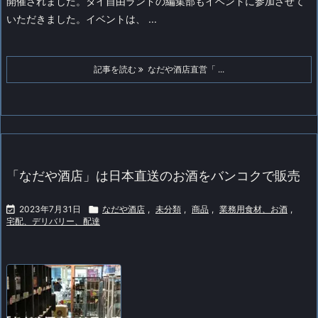
開催されました。タイ自由ランドの編集部もイベントに参加させて
いただきました。
イベントは、 ...
記事を読む
なだや酒店直営「 ...
「なだや酒店」は日本直送のお酒をバンコクで販売

2023年7月31日

なだや酒店
,
未分類
,
商品
,
業務用食材、お酒
,
宅配、デリバリー、配達