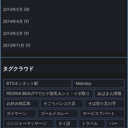
2014年5月
(3)
2014年4月
(1)
2014年3月
(1)
2013年11月
(1)
タグクラウド
BTSオンヌット駅
Mokoley
REGINA BEAUTYでヒゲ脱毛＆シミ・イボ取り
あぱまん情報
お好み焼広島
そごうバンコク店
そば切り五の字
ガイヤーン
ゴールドカレー
サービスアパート
ジンジャーマッサージ
タイ語
トラベル
バー