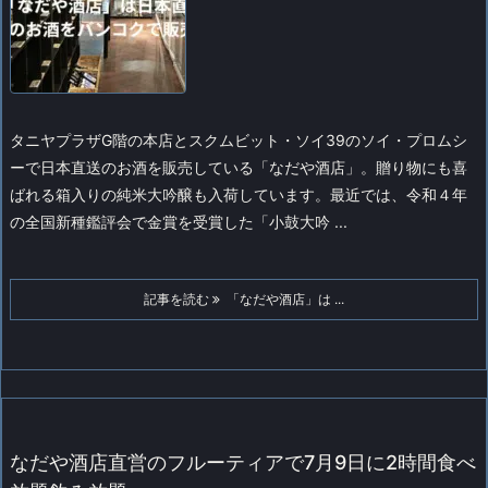
タニヤプラザG階の本店とスクムビット・ソイ39のソイ・プロムシ
ーで日本直送のお酒を販売している「なだや酒店」。
贈り物にも喜
ばれる箱入りの純米大吟醸も入荷しています。最近では、令和４年
の全国新種鑑評会で金賞を受賞した「小鼓大吟 ...
記事を読む
「なだや酒店」は ...
なだや酒店直営のフルーティアで7月9日に2時間食べ