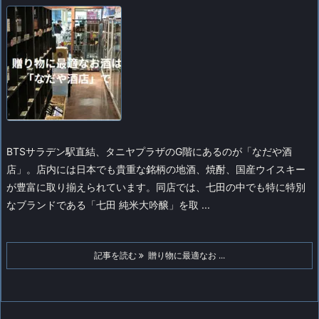
BTSサラデン駅直結、タニヤプラザのG階にあるのが「なだや酒
店」。店内には日本でも貴重な銘柄の地酒、焼酎、国産ウイスキー
が豊富に取り揃えられています。
同店では、七田の中でも特に特別
なブランドである「七田 純米大吟醸」を取 ...
記事を読む
贈り物に最適なお ...