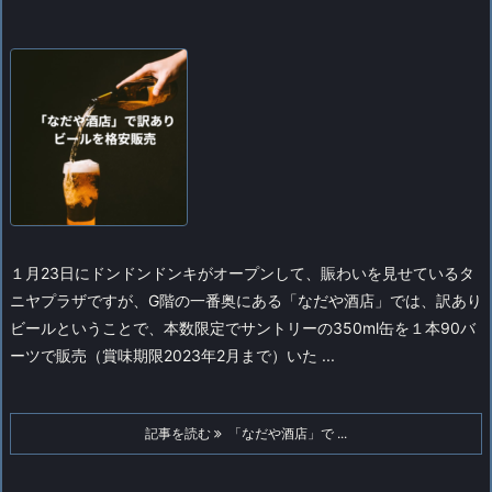
１月23日にドンドンドンキがオープンして、賑わいを見せているタ
ニヤプラザですが、G階の一番奥にある「なだや酒店」では、訳あり
ビールということで、本数限定でサントリーの350ml缶を１本90バ
ーツで販売（賞味期限2023年2月まで）いた ...
記事を読む
「なだや酒店」で ...