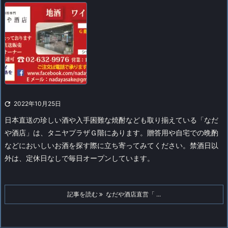

2022年10月25日
日本直送の珍しい酒や入手困難な焼酎なども取り揃えている「なだ
や酒店」は、タニヤプラザＧ階にあります。贈答用や自宅での晩酌
などにおいしいお酒を探す際に立ち寄ってみてください。禁酒日以
外は、定休日なしで毎日オープンしています。
記事を読む
なだや酒店直営「 ...