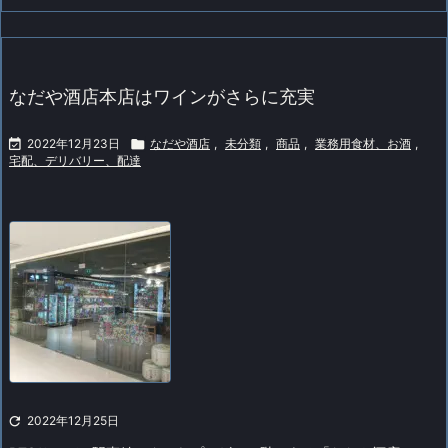
なだや酒店本店はワインがさらに充実

2022年12月23日

なだや酒店
,
未分類
,
商品
,
業務用食材、お酒
,
宅配、デリバリー、配達

2022年12月25日