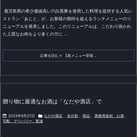
鹿児島県の希少価値高い六白黒豚を使用した料理を提供する人気レ
ストラン「あじと」が、お客様の期待を超えるランチメニューのリ
ニューアルを発表しました。このリニューアルは、こだわり抜かれ
た上質なお肉をより多くの方に ...
記事を読む
【新メニュー登場 ...
贈り物に最適なお酒は「なだや酒店」で

2023年9月27日

なだや酒店
,
未分類
,
商品
,
業務用食材、お酒
,
宅配、デリバリー、配達