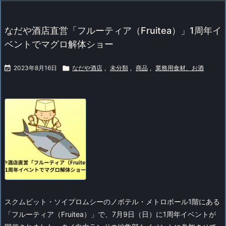
なだや酒店直営「フルーティア（Fruitea）」1周年イ
ベントでマグロ解体ショー

2023年8月16日

なだや酒店
,
未分類
,
商品
,
業務用食材、お酒
スクムビット・ソイプロムシーのノボテル・メトロポール1階にある
「フルーティア（Fruitea）」で、7月9日（日）に1周年イベントが