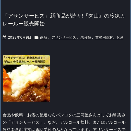
「アサンサービス」新商品が続々!『肉山』の冷凍カ
レールー販売開始

2023年6月9日

商品
,
アサンサービス
,
未分類
,
業務用食材、お酒
食品や飲料、お酒の配達ならバンコクの三河屋さんとしてお馴染み
の「アサンサービス」。
なお、アルコール飲料、またはアルコール
飲料を含む注文は電話受付のみとなっています。
アサンサービスで