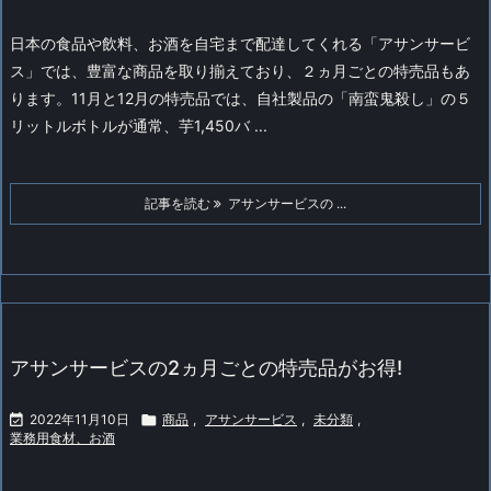
日本の食品や飲料、お酒を自宅まで配達してくれる「アサンサービ
ス」では、豊富な商品を取り揃えており、２ヵ月ごとの特売品もあ
ります。
11月と12月の特売品では、自社製品の「南蛮鬼殺し」の５
リットルボトルが通常、芋1,450バ ...
記事を読む
アサンサービスの ...
アサンサービスの2ヵ月ごとの特売品がお得!

2022年11月10日

商品
,
アサンサービス
,
未分類
,
業務用食材、お酒