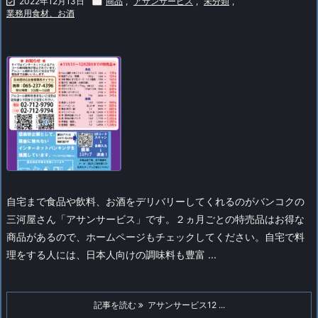

2022年12月13日

商品
,
アサンサービス
,
未分類
,
業務用食材、お酒
自宅まで食品や飲料、お酒をデリバリーしてくれるのがバンコクの
三河屋さん「アサンサービス」です。２ヵ月ごとの特売品はお得な
商品があるので、ホームページもチェックしてください。
自宅で料
理をする人には、日本人向けの調味料も豊富 ...
記事を読む
アサンサービス12 ...