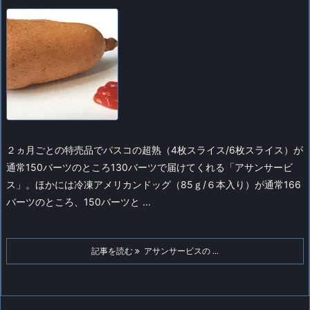
２ヵ月ごとの特売品でパスコの超熟（4枚スライス/6枚スライス）が
通常150バーツのところ130バーツで届けてくれる「アサンサービ
ス」。
ほかには冷凍アメリカンドッグ（85ｇ/６本入り）が通常166
バーツのところ、150バーツと ...
記事を読む
アサンサービスの ...