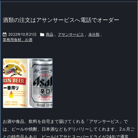
酒類の注文はアサンサービスへ電話でオーダー

2022年10月21日

商品
,
アサンサービス
,
未分類
,
業務用食材、お酒
お酒や食品、飲料を自宅まで届けてくれる「アサンサービス」で
は、ビールや焼酎、日本酒などもデリバリーしてくれます。
2ヵ月ご
との特売品もあり、ビールはアサヒスーパードライが24缶で通常