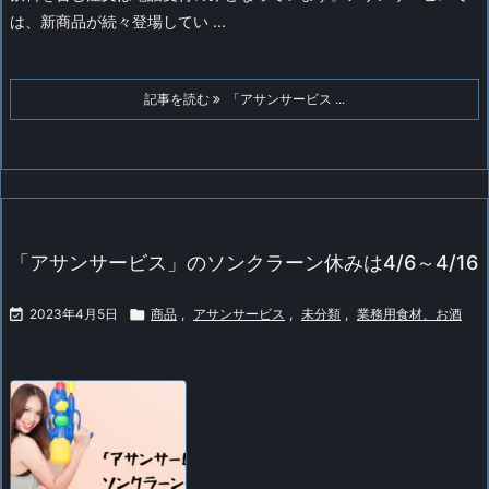
は、新商品が続々登場してい ...
記事を読む
「アサンサービス ...
「アサンサービス」のソンクラーン休みは4/6～4/16

2023年4月5日

商品
,
アサンサービス
,
未分類
,
業務用食材、お酒