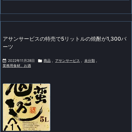
アサンサービスの特売で5リットルの焼酎が1,300バ
ーツ

2022年11月28日

商品
,
アサンサービス
,
未分類
,
業務用食材、お酒