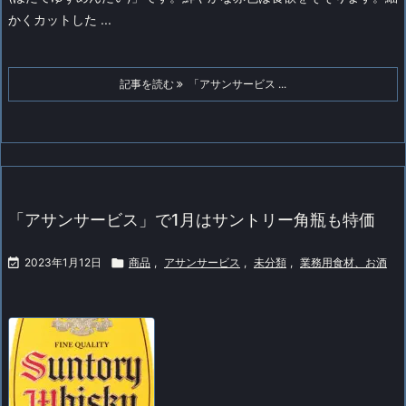
かくカットした ...
記事を読む
「アサンサービス ...
「アサンサービス」で1月はサントリー角瓶も特価

2023年1月12日

商品
,
アサンサービス
,
未分類
,
業務用食材、お酒