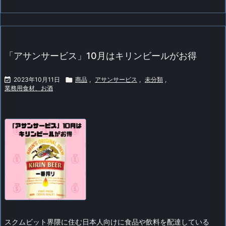
「アサンサービス」10月はキリンビールがお得

2023年10月11日

商品
,
アサンサービス
,
未分類
,
業務用食材、お酒
スクムビット界隈に住む日本人向けに食品や飲料を配達している