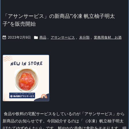
「アサンサービス」の新商品”冷凍 帆立柚子明太
子”を販売開始

2023年2月9日

商品
,
アサンサービス
,
未分類
,
業務用食材、お酒
食品や飲料の宅配サービスをしているのが「アサンサービス」から
新商品のお知らせです。
今回紹介するのは「（冷凍）帆立柚子明太
(ほたてゆずめんたい)」です。鮮やかな赤色は食欲をそそります。細