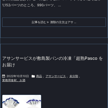
1,152バーツのところ、990バーツ、 ...
記事を読む
酒類の注文はアサ ...
アサンサービスが敷島製パンの冷凍「超熟Pasco を
お届け

2022年10月10日

商品
,
アサンサービス
,
未分類
,
業務用食材、お酒