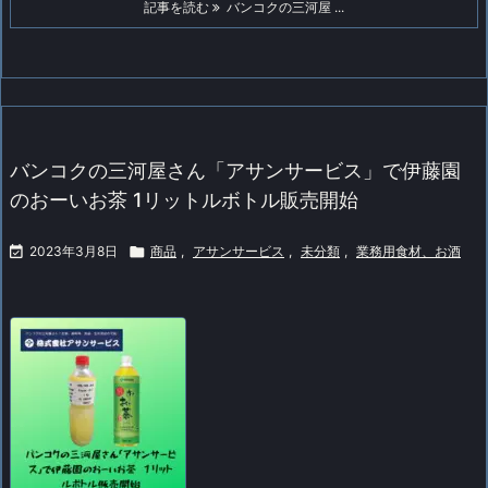
記事を読む
バンコクの三河屋 ...
バンコクの三河屋さん「アサンサービス」で伊藤園
のおーいお茶 1リットルボトル販売開始

2023年3月8日

商品
,
アサンサービス
,
未分類
,
業務用食材、お酒