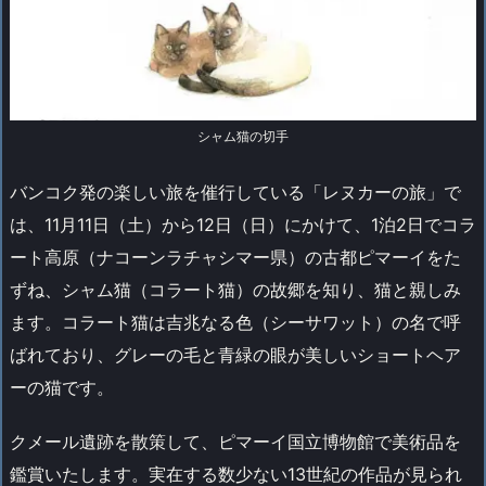
シャム猫の切手
バンコク発の楽しい旅を催行している「レヌカーの旅」で
は、11月11日（土）から12日（日）にかけて、1泊2日でコラ
ート高原（ナコーンラチャシマー県）の古都ピマーイをた
ずね、シャム猫（コラート猫）の故郷を知り、猫と親しみ
ます。コラート猫は吉兆なる色（シーサワット）の名で呼
ばれており、グレーの毛と青緑の眼が美しいショートヘア
ーの猫です。
クメール遺跡を散策して、ピマーイ国立博物館で美術品を
鑑賞いたします。実在する数少ない13世紀の作品が見られ