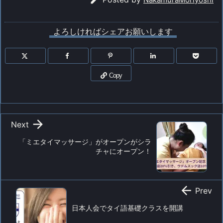
よろしければシェアお願いします
Copy

Next
「ミエタイマッサージ」がオープンがシラ
チャにオープン！

Prev
日本人会でタイ語基礎クラスを開講