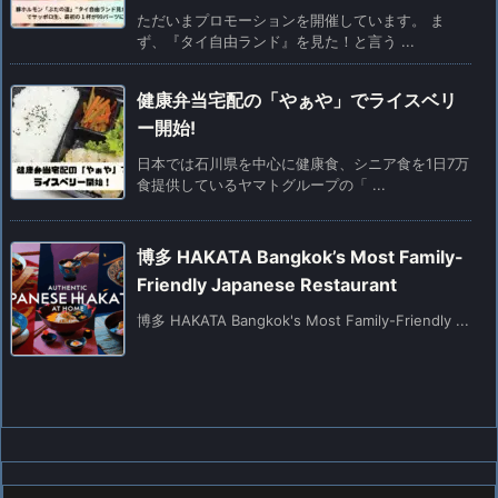
ただいまプロモーションを開催しています。 ま
ず、『タイ自由ランド』を見た！と言う ...
健康弁当宅配の「やぁや」でライスベリ
ー開始!
日本では石川県を中心に健康食、シニア食を1日7万
食提供しているヤマトグループの「 ...
博多 HAKATA Bangkok’s Most Family-
Friendly Japanese Restaurant
博多 HAKATA Bangkok's Most Family-Friendly ...