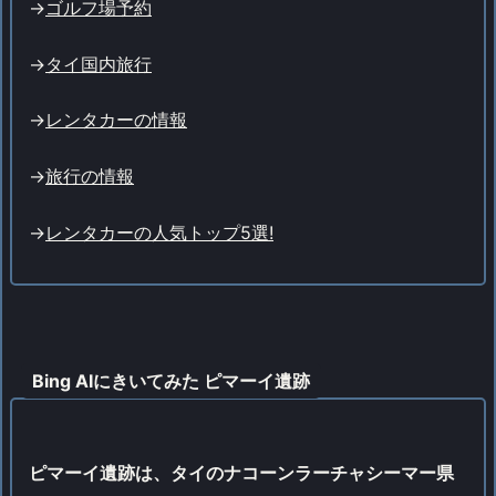
->
ゴルフ場予約
->
タイ国内旅行
->
レンタカーの情報
->
旅行の情報
->
レンタカーの人気トップ5選!
Bing AIにきいてみた ピマーイ遺跡
ピマーイ遺跡は、タイのナコーンラーチャシーマー県