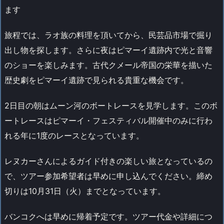
ます
旅程では、ラオ族の料理を頂いてから、民芸品市場で掘り
出し物を探します。さらに夜はピマーイ遺跡内で光と音響
のショーを楽しみます。古代クメール帝国の栄華を描いた
歴史劇をピマーイ遺跡で見られる貴重な機会です。
2日目の朝はムーン河のボートレースを見学します。このボ
ートレースはピマーイ・フェスティバル開催中のみに行わ
れる年に1度のレースとなっています。
レヌカーさんによるガイド付きの楽しい旅となっているの
で、ツアー参加希望者は早めに申し込んでください。締め
切りは10月31日（火）までとなっています。
バンコクへは早めに帰着予定です。ツアー代金や詳細につ