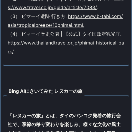
s://www.travel.co.jp/guide/article/7083/
.
（3） ピマーイ遺跡 行き方.
https://www.b-tabi.com/
asia/tropicalbreeze/10phimai.html.
（4） ピマーイ歴史公園 | 【公式】タイ国政府観光庁.
https://www.thailandtravel.or.jp/phimai-historical-pa
rk/
.
Bing AIにきいてみた レヌカーの旅
「レヌカーの旅」とは、タイのバンコク発着の旅行会
社で、季節の移り変わりを楽しみ、様々な文化や風土