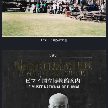
ピマーイ寺院の主塔