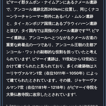
ピマーイ郡タムボン・ナイムアンにあるクメール遺跡
で、アンコール遺跡北西260kmに位置し、同じくナコ
ーンラーチャシーマー郊外にあるパノ・ムルン遺跡
と、タイ – カンボジア国境にあるプラウィハーン遺跡
と並び、タイ国内では屈指のクメール遺跡です¹²³. ピマ
ーイ遺跡は、アンコールへとつながるクメール古道の
重要な終着点の一つであり、アンコール王朝の主都ア
ンコール・ワットの副都的な役割を担っていたと考え
られています¹. ピマーイ遺跡は、11世紀から12世紀に
かけて建てられたと見られており、多くの建築物はス
ーリヤヴァルマン1世（在位1011年 – 1050年）によっ
て建てられたとされています。その後、ジャヤーヴァ
ルマン7世（在位1181年 – 1218年）がピマーイ寺院を
大乗仏教寺院に改宗したとされています¹.