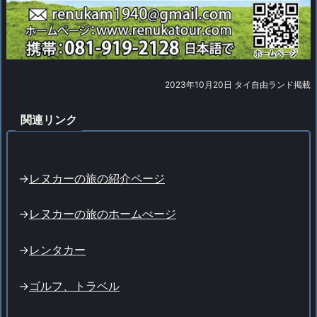
2023年10月20日 タイ自由ランド掲載
関連リンク
->
レヌカーの旅の紹介ページ
->
レヌカーの旅のホームぺージ
->
レンタカー
->
ゴルフ、トラベル