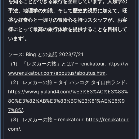
を知ることができる旅行を企画しています。人類学の
手法、地理学の知識、そして歴史的視野に加えて、旺
盛な好奇心と一握りの冒険心を持つスタッフが、お客
様にとって最高の旅行体験を提供することを目指して
います¹。
ソース: Bing との会話 2023/7/21
（1） 「レヌカーの旅」とは? – renukatour.
https://w
ww.renukatour.com/aboutus/aboutus.htm
.
（2） レヌカーの旅 – タイ バンコク タイ自由ランド.
https://www.jiyuland4.com/%E3%83%AC%E3%83%
8C%E3%82%AB%E3%83%BC%E3%81%AE%E6%9
7%85/
.
（3） レヌカーの旅 – renukatour.
https://renukatour.
com/
.