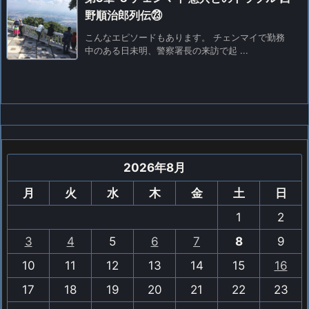
野順治郎列伝㉓
こんなエピソードもあります。 チェンマイで勤務
中のある日未明、警察署長の来訪で起 ...
2026年8月
月
火
水
木
金
土
日
1
2
3
4
5
6
7
8
9
10
11
12
13
14
15
16
17
18
19
20
21
22
23