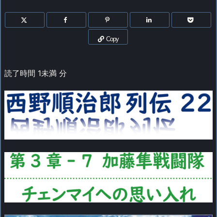
Copy
読了時間
1未満
分