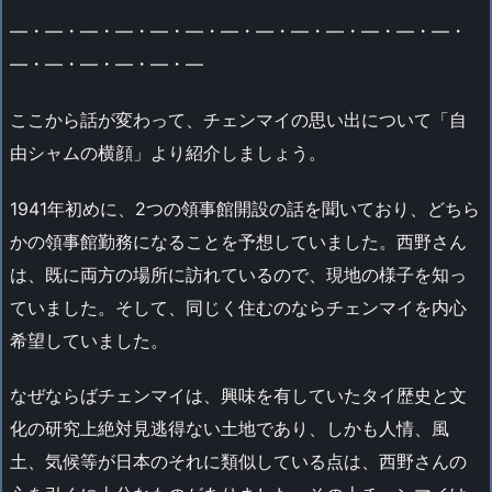
―・―・―・―・―・―・―・―・―・―・―・―・―・
―・―・―・―・―・―
ここから話が変わって、チェンマイの思い出について「自
由シャムの横顔」より紹介しましょう。
1941年初めに、2つの領事館開設の話を聞いており、どちら
かの領事館勤務になることを予想していました。西野さん
は、既に両方の場所に訪れているので、現地の様子を知っ
ていました。そして、同じく住むのならチェンマイを内心
希望していました。
なぜならばチェンマイは、興味を有していたタイ歴史と文
化の研究上絶対見逃得ない土地であり、しかも人情、風
土、気候等が日本のそれに類似している点は、西野さんの