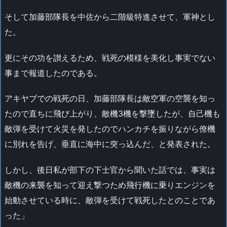
そして加藤部隊長を中佐から二階級特進させて、軍神とし
た。
更にその功を讃えるため、戦死の模様を美化し事実でない
事まで報道したのである。
アキヤブでの戦死の日、加藤部隊長は敵空軍の空襲を知っ
たので直ちに飛び上がり、敵機3機を撃墜したが、自己機も
敵弾を受けて火災を発したのでハンカチを振りながら僚機
に別れを告げ、垂直に海中に突っ込んだ、と発表された。
しかし、後日私が部下の下士官から聞いた話では、事実は
敵機の来襲を知って迎え撃つため飛行機に乗りエンジンを
始動させている時に、敵弾を受けて戦死したとのことであ
った」