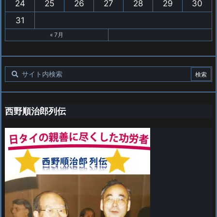
24
25
26
27
28
29
30
31
« 7月
西野順治郎列伝