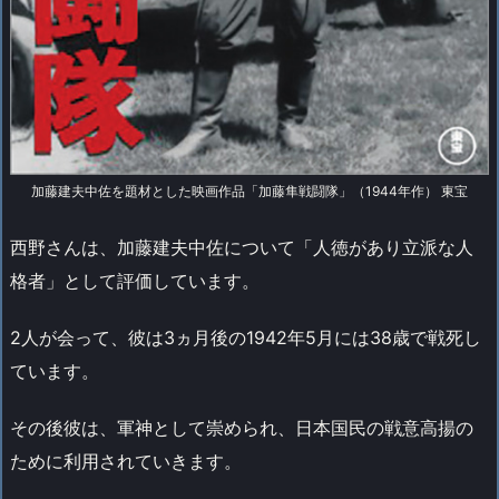
加藤建夫中佐を題材とした映画作品「加藤隼戦闘隊」（1944年作） 東宝
西野さんは、加藤建夫中佐について「人徳があり立派な人
格者」として評価しています。
2人が会って、彼は3ヵ月後の1942年5月には38歳で戦死し
ています。
その後彼は、軍神として崇められ、日本国民の戦意高揚の
ために利用されていきます。