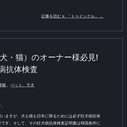
記事を読む
「トゥインクル」 ...
犬・猫）のオーナー様必見!
病抗体検査
情報
,
ペット、子犬
す。
思いますが、犬も猫も日本に帰るためには必ず狂犬病抗体
要です。そして、その狂犬病抗体検査証明書は帰国条件に