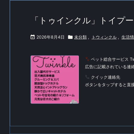
「トゥインクル」トイプー

2026年8月4日

未分類
,
トウィンクル
,
生活情
ペット総合サービス Tw
広告に記載されている連
クイック連絡先
ボタンをタップすると直接つ