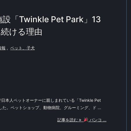
inkle Pet Park」13
れ続ける理由
情報
,
ペット、子犬
本人ペットオーナーに親しまれている「Twinkle Pet
ました。ペットショップ、動物病院、グルーミング、ド ...
記事を読む
バンコ ...