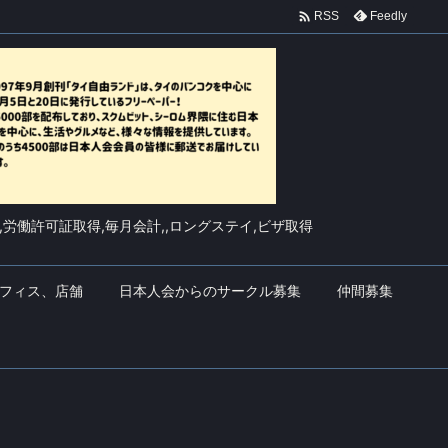

Feedly
RSS
,労働許可証取得,毎月会計,,ロングステイ,ビザ取得
フィス、店舗
日本人会からのサークル募集
仲間募集