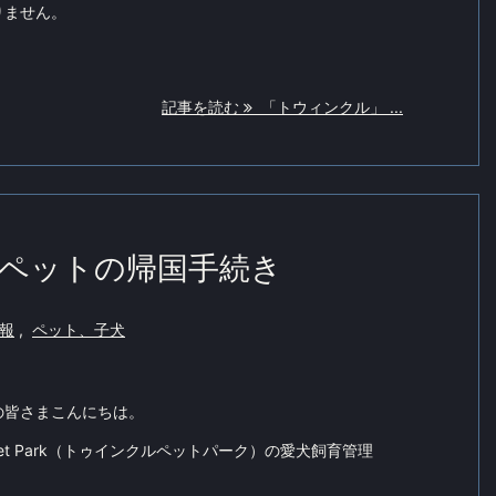
りません。
記事を読む
「トウィンクル」 ...
ペットの帰国手続き
報
,
ペット、子犬
の皆さまこんにちは。
 Pet Park（トゥインクルペットパーク）の愛犬飼育管理