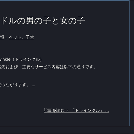
ドルの男の子と女の子
報
,
ペット、子犬
inkle（トゥインクル）
絡先および、主要なサービス内容は以下の通りです。
ながります。 ...
記事を読む
「トゥインクル」 ...