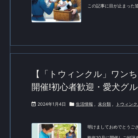
この記事に目が止まった皆
【「トウィンクル」ワンちゃ
開催!初心者歓迎・愛犬グ

2024年1月4日

生活情報
,
未分類
,
トウィンク
明けましておめでとうご
昨年10月に開催しご好