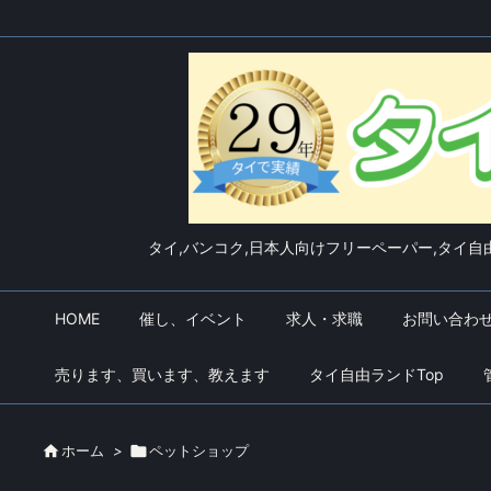
タイ,バンコク,日本人向けフリーペーパー,タイ自由
HOME
催し、イベント
求人・求職
お問い合わ
売ります、買います、教えます
タイ自由ランドTop

ホーム
>

ペットショップ