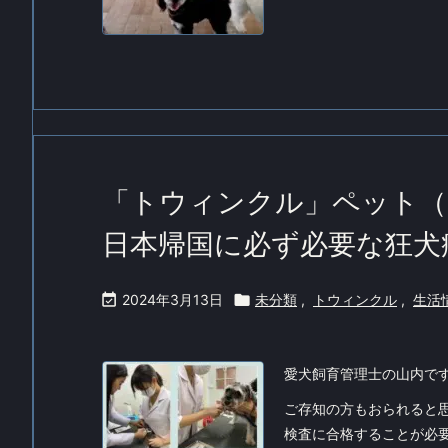
「トウィンクル」ペット（
日本帰国に必ず必要な狂犬

2024年3月13日

未分類
,
トウィンクル
,
生活
愛犬飼育管理士の山内で
ご存知の方もおられると
検査に合格することが必