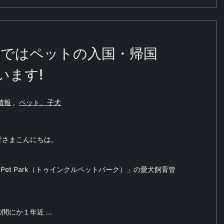
ではペットの入国・帰国
います!
情報
,
ペット、子犬
皆さまこんにちは。
e Pet Park（トゥインクルペットパーク）」の愛犬飼育管
にか１年近 ...