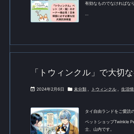
有効なものでなければな
...
「トウィンクル」で大切な

2024年2月6日

未分類
,
トウィンクル
,
生活情
タイ自由ランドをご愛読
ペットショップTwinkle
士、山内です。