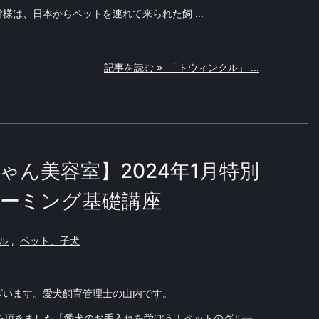
様は、日本からペットを連れて来られた飼 ...
記事を読む
「トウィンクル」 ...
ん美容室】2024年1月特別
ルーミング基礎講座
ル
,
ペット、子犬
ざいます。愛犬飼育管理士の山内です。
評を頂きました「愛犬のお手入れを学ぼう！ペットのグルー