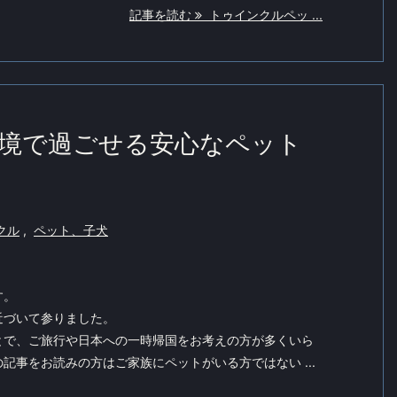
記事を読む
トゥインクルペッ ...
境で過ごせる安心なペット
クル
,
ペット、子犬
す。
近づいて参りました。
とで、ご旅行や日本への一時帰国をお考えの方が多くいら
記事をお読みの方はご家族にペットがいる方ではない ...