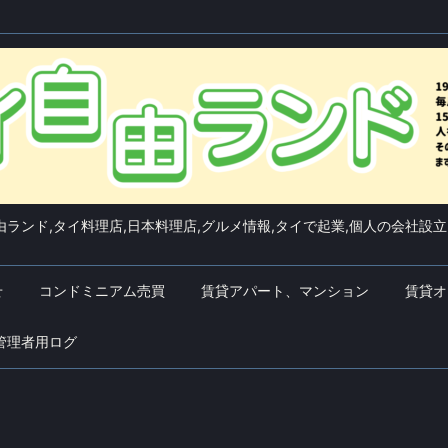
ランド,タイ料理店,日本料理店,グルメ情報,タイで起業,個人の会社設立
せ
コンドミニアム売買
賃貸アパート、マンション
賃貸オ
管理者用ログ