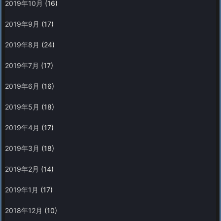
2019年10月
(16)
2019年9月
(17)
2019年8月
(24)
2019年7月
(17)
2019年6月
(16)
2019年5月
(18)
2019年4月
(17)
2019年3月
(18)
2019年2月
(14)
2019年1月
(17)
2018年12月
(10)