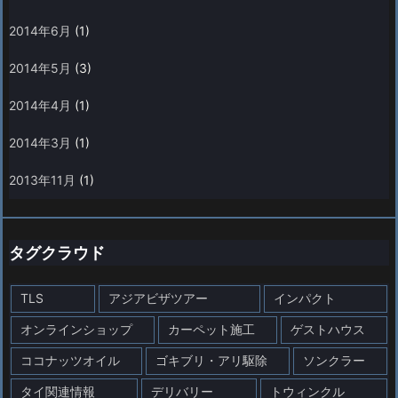
2014年6月
(1)
2014年5月
(3)
2014年4月
(1)
2014年3月
(1)
2013年11月
(1)
タグクラウド
TLS
アジアビザツアー
インパクト
オンラインショップ
カーペット施工
ゲストハウス
ココナッツオイル
ゴキブリ・アリ駆除
ソンクラー
タイ関連情報
デリバリー
トウィンクル