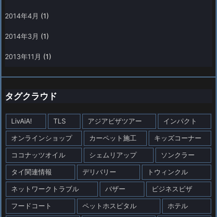
2014年4月
(1)
2014年3月
(1)
2013年11月
(1)
タグクラウド
LivAiA!
TLS
アジアビザツアー
インパクト
オンラインショップ
カーペット施工
キッズコーナー
ココナッツオイル
シェムリアップ
ソンクラー
タイ関連情報
デリバリー
トウィンクル
ネットワークトラブル
バザー
ビジネスビザ
フードコート
ペットホスピタル
ホテル