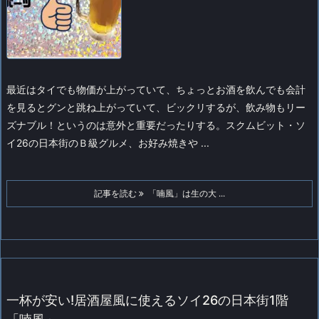
最近はタイでも物価が上がっていて、ちょっとお酒を飲んでも会計
を見るとグンと跳ね上がっていて、ビックリするが、飲み物もリー
ズナブル！というのは意外と重要だったりする。
スクムビット・ソ
イ26の日本街のＢ級グルメ、お好み焼きや ...
記事を読む
「喃風」は生の大 ...
一杯が安い!居酒屋風に使えるソイ26の日本街1階