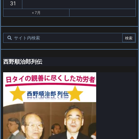
31
« 7月
西野順治郎列伝