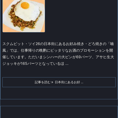
スクムビット・ソイ26の日本街にあるお好み焼き・どろ焼きの「喃
風」では、仕事帰りの晩酌にピッタリなお酒のプロモーションを開
催しています。
ただいまシンハーの大ビンが69バーツ、アサヒ生大
ジョッキが165バーツとなっているほ ...
記事を読む
日本街にあるお好 ...