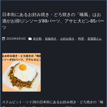
日本街にあるお好み焼き・どろ焼きの「喃風」はお
酒がお得!ジンソーダ89バーツ、アサヒ大ビン85バー
ツ

2023年9月4日

未分類
,
鉄板焼き
,
お好み焼き
,
料理
,
居酒屋さん
スクムビット・ソイ26の日本街にあるお好み焼き・どろ焼きの「喃