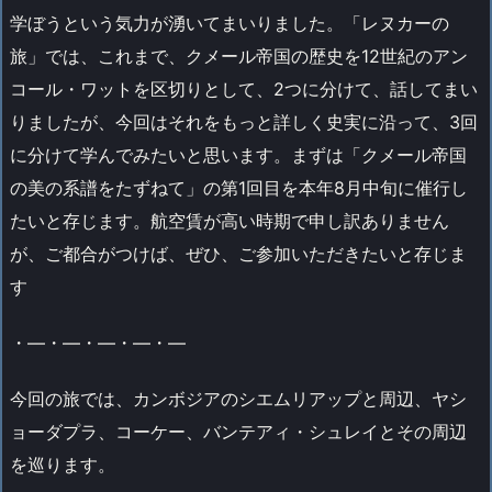
学ぼうという気力が湧いてまいりました。「レヌカーの
旅」では、これまで、クメール帝国の歴史を12世紀のアン
コール・ワットを区切りとして、2つに分けて、話してまい
りましたが、今回はそれをもっと詳しく史実に沿って、3回
に分けて学んでみたいと思います。まずは「クメール帝国
の美の系譜をたずねて」の第1回目を本年8月中旬に催行し
たいと存じます。航空賃が高い時期で申し訳ありません
が、ご都合がつけば、ぜひ、ご参加いただきたいと存じま
す
・―・―・―・―・―
今回の旅では、カンボジアのシエムリアップと周辺、ヤシ
ョーダプラ、コーケー、バンテアィ・シュレイとその周辺
を巡ります。