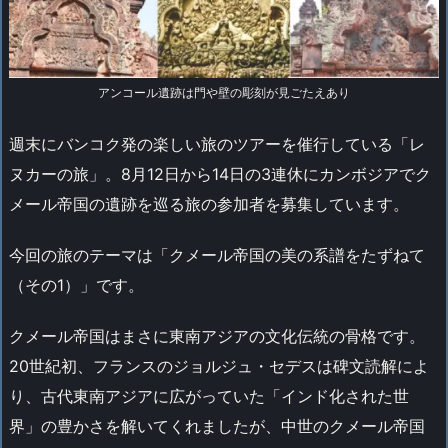
アンコール遺跡は門や壁の彫刻が見ごたえあり
週末にバンコク発の楽しい旅のツアーを催行している「レ
ヌカーの旅」。8月12日から14日の3連休にカンボジアでク
メール帝国の遺跡を巡る旅の参加者を募集しています。
今回の旅のテーマは「クメール帝国の美の系譜をたずねて
（その1）」です。
クメール帝国はまさに東南アジアの文化伝統の骨格です。
20世紀初、フランスのジョルジュ・セデスは碑文読解によ
り、古代東南アジアに広がっていた「インド化された世
界」の豊かさを解いてくれましたが、中世のクメール帝国