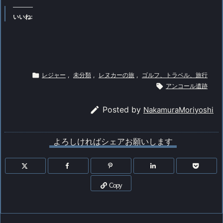
いいね:

レジャー
,
未分類
,
レヌカーの旅
,
ゴルフ、トラベル、旅行

アンコール遺跡

Posted by
NakamuraMoriyoshi
よろしければシェアお願いします
Copy