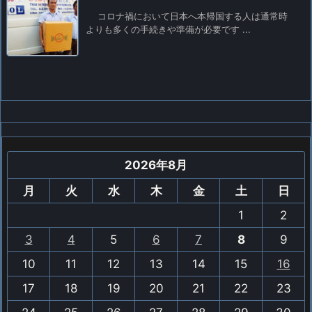
コロナ禍において日本へ本帰国する人は通常時
よりも多くの手続きや準備が必要です ...
2026年8月
月
火
水
木
金
土
日
1
2
3
4
5
6
7
8
9
10
11
12
13
14
15
16
17
18
19
20
21
22
23