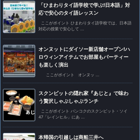
「ひまわりタイ語学校で学ぶ!日本語」対
応で安心のタイ語レッスン
ここがポイント ひまわりタイ語学校では、日本語
対応の授業で安心して ...
オンヌットにダイソー新店舗オープン!ハ
ロウィンアイテムでお部屋もパーティー
も楽しく演出
ここがポイント オンヌッ ...
スクンビットの隠れ家『あじと』で味わ
う贅沢しゃぶしゃぶランチ
ここがポイント バンコクのスクンビット・ソイ
47「レインヒル」にあ ...
本帰国の引越しは商船三井へ