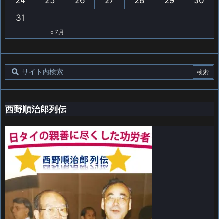
24
25
26
27
28
29
30
31
« 7月
西野順治郎列伝