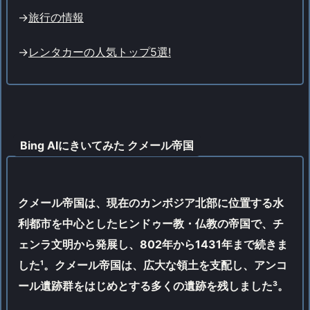
->
旅行の情報
->
レンタカーの人気トップ5選!
Bing AIにきいてみた クメール帝国
クメール帝国は、現在のカンボジア北部に位置する水
利都市を中心としたヒンドゥー教・仏教の帝国で、チ
ェンラ文明から発展し、802年から1431年まで続きま
した¹。クメール帝国は、広大な領土を支配し、アンコ
ール遺跡群をはじめとする多くの遺跡を残しました³。