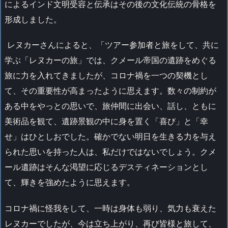
によるインド文明受容と伝承はその後の文化伝統の骨格を
形成しました。
レヌカーさんによると、「ツアー参加者と旅をして、共に
学ぶ「レヌカーの旅」では、クメール帝国の遺跡をめぐる
旅に力を入れてきましたが、コロナ禍を一つの契機とし
て、その重要性が高まったように思えます。数々の制約が
ある中をやっとの思いで、旅仲間に出会い、話し、ともに
美術品を観て、遺跡景観の中に身を置く「喜び」と「幸
せ」はひとしおでした。確かでない明日を生きる力を与え
られた思いを持った人は、私だけではないでしょう。クメ
ール遺跡はそんな渇望に応じるデスティネーションとし
て、輝きを強めたように思えます。
コロナ禍に怪我をして、一時は身体も弱り、気力も衰えた
レヌカーでしたが、今は立ち上がり、再び皆様と旅して、