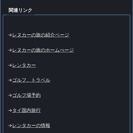
関連リンク
->
レヌカーの旅の紹介ページ
->
レヌカーの旅のホームぺージ
->
レンタカー
->
ゴルフ、トラベル
->
ゴルフ場予約
->
タイ国内旅行
->
レンタカーの情報