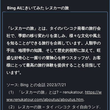
Bing AIにきいてみた レヌカーの旅
「レヌカーの旅」とは、タイのバンコク発着の旅行会
社で、季節の移り変わりを楽しみ、様々な文化や風土
を知ることができる旅行を企画しています。人類学の
手法、地理学の知識、そして歴史的視野に加えて、旺
盛な好奇心と一握りの冒険心を持つスタッフが、お客
様にとって最高の旅行体験を提供することを目指して
います¹。
ソース: Bing との会話 2023/7/21
（1） 「レヌカーの旅」とは? – renukatour.
https://w
ww.renukatour.com/aboutus/aboutus.htm
.
（2） レヌカーの旅 – タイ バンコク タイ自由ランド.