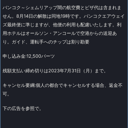
バンコク～シェムリアップ間の航空費とビザ代は含まれま
せん。8月14日の解散は同地19時です。バンコクエアウェイ
ズ最終便に準じますが、他便の利用も配慮いたします。利
用ホテルはオールソン・アンコールで空港からの送迎あ
り。ガイド、運転手へのチップは割り勘要
申し込み金:12,500バーツ
残額支払い締め切りは2023年7月31日（月）まで。
キャンセル要綱:個人の都合でキャンセルする場合、返金不
可。
下の広告を参照で。