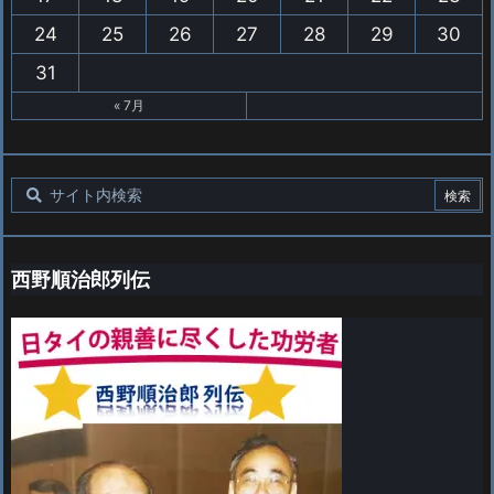
24
25
26
27
28
29
30
31
« 7月
西野順治郎列伝