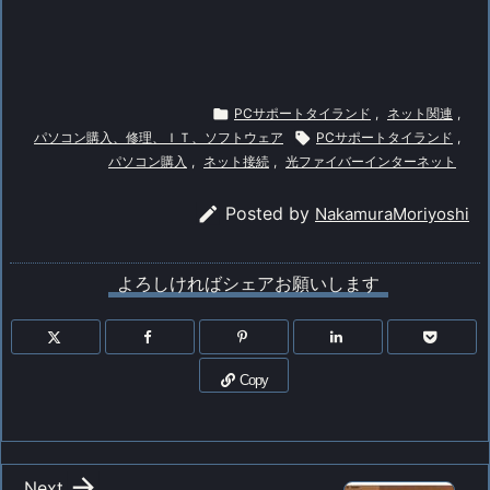

PCサポートタイランド
,
ネット関連
,
パソコン購入、修理、ＩＴ、ソフトウェア

PCサポートタイランド
,
パソコン購入
,
ネット接続
,
光ファイバーインターネット

Posted by
NakamuraMoriyoshi
よろしければシェアお願いします
Copy

Next