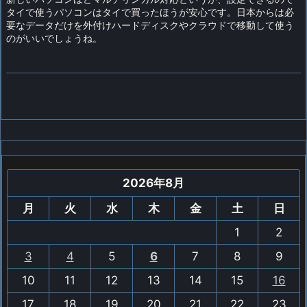
タイで使うパソコンはタイで買ったほうが安心です。日本からは必
要なデータだけを外付けハードディスクやクラウドで移動して使う
のがいいでしょうね。
2026年8月
月
火
水
木
金
土
日
1
2
3
4
5
6
7
8
9
10
11
12
13
14
15
16
17
18
19
20
21
22
23