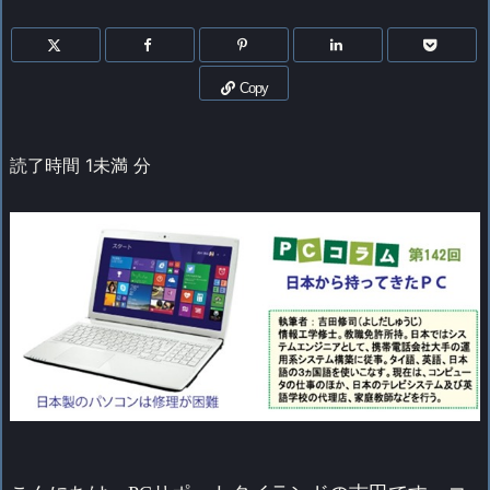
Copy
読了時間
1未満
分