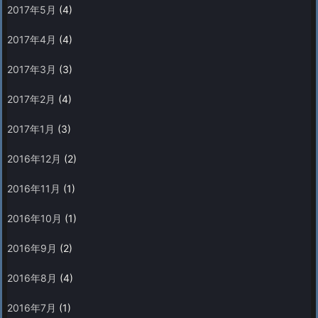
2017年5月
(4)
2017年4月
(4)
2017年3月
(3)
2017年2月
(4)
2017年1月
(3)
2016年12月
(2)
2016年11月
(1)
2016年10月
(1)
2016年9月
(2)
2016年8月
(4)
2016年7月
(1)