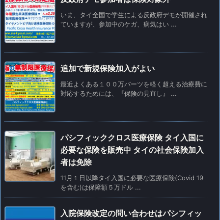
いま、タイ全国で学生による反政府デモが開催され
ていますが、参加中のケガ、病気はい ...
追加で新規保険加入がよい
最近よくある１００万バーツを軽く超える治療費に
対応するためには、『保険の見直し』 ...
パシフィッククロス医療保険 タイ入国に
必要な保険を販売中 タイの社会保険加入
者は免除
11月１日以降タイ入国に必要な医療保険(Covid 19
を含む)は保障額５万ドル ...
入院保険改定の問い合わせはパシフィッ