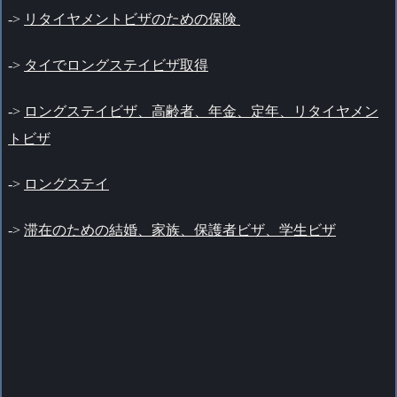
->
リタイヤメントビザのための保険
->
タイでロングステイビザ取得
->
ロングステイビザ、高齢者、年金、定年、リタイヤメン
トビザ
->
ロングステイ
->
滞在のための結婚、家族、保護者ビザ、学生ビザ