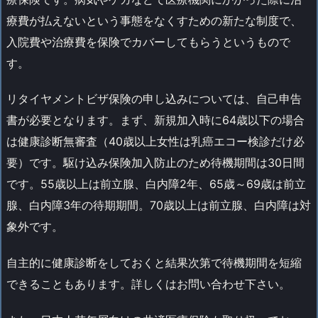
療費が払えないという事態をなくすための新たな制度で、
入院費や治療費を保険でカバーしてもらうというもので
す。
リタイヤメントビザ保険の申し込みについては、自己申告
書が必要となります。まず、新規加入時に64歳以下の場合
は健康診断無審査（40歳以上女性は乳癌エコー検診だけ必
要）です。駆け込み保険加入防止のため待機期間は30日間
です。55歳以上は前立腺、白内障2年、65歳～69歳は前立
腺、白内障3年の待期期間。70歳以上は前立腺、白内障は対
象外です。
自主的に健康診断をしておくと結果次第で待機期間を短縮
できることもあります。詳しくはお問い合わせ下さい。