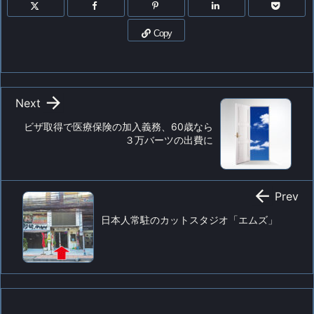
Copy

Next
ビザ取得で医療保険の加入義務、60歳なら
３万バーツの出費に

Prev
日本人常駐のカットスタジオ「エムズ」