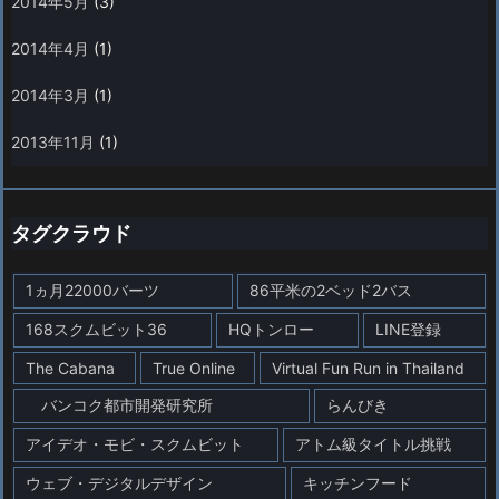
2014年5月
(3)
2014年4月
(1)
2014年3月
(1)
2013年11月
(1)
タグクラウド
1ヵ月22000バーツ
86平米の2ベッド2バス
168スクムビット36
HQトンロー
LINE登録
The Cabana
True Online
Virtual Fun Run in Thailand
バンコク都市開発研究所
らんびき
アイデオ・モビ・スクムビット
アトム級タイトル挑戦
ウェブ・デジタルデザイン
キッチンフード