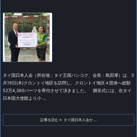
タイ国日本人会（所在地：タイ王国バンコク、会長：島田厚）は、3
月19日(木)クロントイ地区を訪問し、クロントイ地区４団体へ総額
52万4,360バーツを寄付させて頂きました。
贈呈式には、在タイ
日本国大使館より小 ...
記事を読む
タイ国日本人会か ...