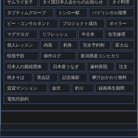
サムライ女子
タイ国日本人会からのお知らせ
タイ料理
タプティムグローブ
トンロー駅
バイリンガル指導
ビー・コンサルタント
プロジェクト成功
ボイラー
マグマヨガ
リフレッシュ
中古本
住宅修理
個人レッスン
内装
刺身
完全予約制
富士山
怪我予防
操作ログ
新潟県産コシヒカリ
日本人の親睦団体
日本産うなぎ
歯科医院
注文
焼きそば
英会話
記念撮影
豚汁おかわり無料
賃貸マンション
金沢
釣り
録画再生期間
電気代節約