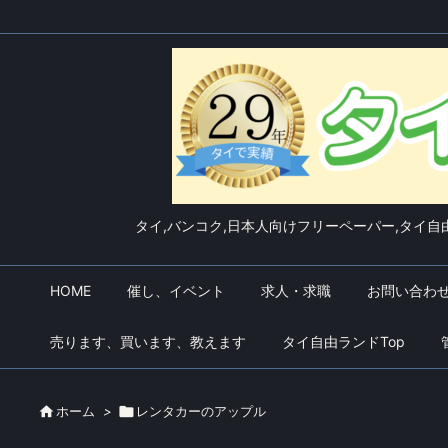
タイ,バンコク,日本人向けフリーペーパー,タイ自由
HOME
催し、イベント
求人・求職
お問い合わ
売ります、買います、教えます
タイ自由ランドTop

ホーム
>

レンタカーのアップル