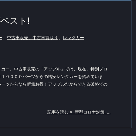
ベスト!
ー
,
中古車販売、中古車買取り
,
レンタカー
タカー、中古車販売の「アップル」では、現在、特別プロ
月１００００バーツからの格安レンタカーを始めていま
バーツからなら断然お得！アップルだからできる破格での
記事を読む
新型コロナ対策! ...