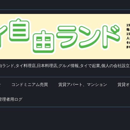
ランド,タイ料理店,日本料理店,グルメ情報,タイで起業,個人の会社設立
せ
コンドミニアム売買
賃貸アパート、マンション
賃貸オ
管理者用ログ