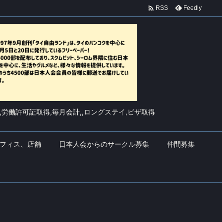

Feedly
RSS
,労働許可証取得,毎月会計,,ロングステイ,ビザ取得
フィス、店舗
日本人会からのサークル募集
仲間募集