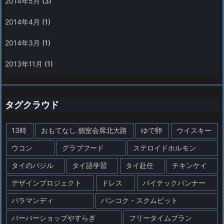
2014年5月
(3)
2014年4月
(1)
2014年3月
(1)
2013年11月
(1)
タグクラウド
13時
おもてなし.個室会席北大路
ゆで卵
ウイスキー
ウコン
グラブフード
ステロイドホルモン
タイのバジル
タイ語学習
タイ赴任
チキンケイ
デザインプロジェクト
ドレス
バイテックバンナー
バラマンディ
バンコク・スクムビット
バーバーショップやすらぎ
フリータイムプラン