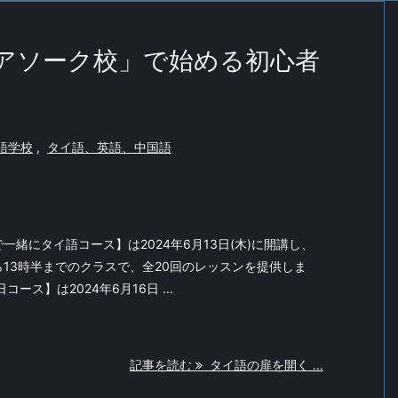
LSアソーク校」で始める初心者
語学校
,
タイ語、英語、中国語
緒にタイ語コース】は2024年6月13日(木)に開講し、
13時半までのクラスで、全20回のレッスンを提供しま
ース】は2024年6月16日 ...
記事を読む
タイ語の扉を開く ...