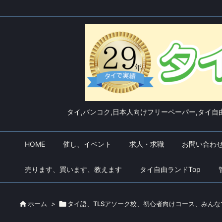
タイ,バンコク,日本人向けフリーペーパー,タイ自由
HOME
催し、イベント
求人・求職
お問い合わ
売ります、買います、教えます
タイ自由ランドTop

ホーム
>

タイ語、TLSアソーク校、初心者向けコース、みん