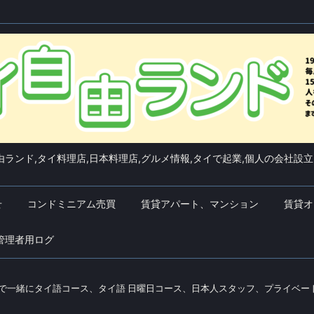
ランド,タイ料理店,日本料理店,グルメ情報,タイで起業,個人の会社設立
せ
コンドミニアム売買
賃貸アパート、マンション
賃貸オ
管理者用ログ
なで一緒にタイ語コース、タイ語 日曜日コース、日本人スタッフ、プライベ