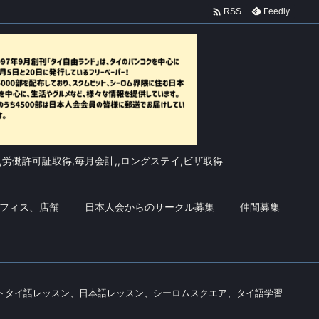

Feedly
RSS
,労働許可証取得,毎月会計,,ロングステイ,ビザ取得
フィス、店舗
日本人会からのサークル募集
仲間募集
ートタイ語レッスン、日本語レッスン、シーロムスクエア、タイ語学習