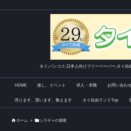
タイ,バンコク,日本人向けフリーペーパー,タイ自由
HOME
催し、イベント
求人・求職
お問い合わ
売ります、買います、教えます
タイ自由ランドTop

ホーム
>

シラチャの酒屋