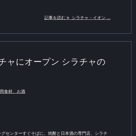
記事を読む
シラチャ・イオン ...
チャにオープン シラチャの
用食材、お酒
ングセンターすぐそばに、焼酎と日本酒の専門店、シラチ