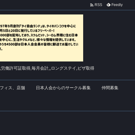

Feedly
RSS
,労働許可証取得,毎月会計,,ロングステイ,ビザ取得
フィス、店舗
日本人会からのサークル募集
仲間募集