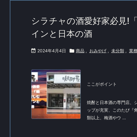
シラチャの酒愛好家必見!
インと日本の酒

2024年4月4日

商品
,
おみやげ
,
未分類
,
業
ここがポイント
焼酎と日本酒の専門店、
ップが充実、このたび『角
類以上、梅酒やウ ...