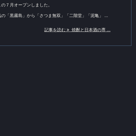
この７月オープンしました。
の「黒霧島」から「さつま無双」「二階堂」「泥亀」 ...
記事を読む
焼酎と日本酒の専 ...