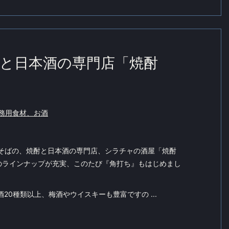
と日本酒の専門店「焼酎
務用食材、お酒
ぐそばの、焼酎と日本酒の専門店、シラチャの酒屋「焼酎
のラインナップが充実、このたび『角打ち』もはじめまし
20種類以上、梅酒やウイスキーも豊富ですの ...