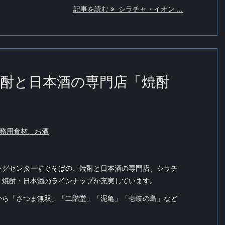
記事を読む
シラチャ・イオン ...
酎と日本酒の専門店「焼酎
務用食材、お酒
ングセンターすぐそばの、焼酎と日本酒の専門店、シラチ
、焼酎・日本酒のラインナップが充実しています。
から「さつま無双」「二階堂」「泥亀」「壱岐の島」など