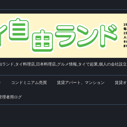
ランド,タイ料理店,日本料理店,グルメ情報,タイで起業,個人の会社設立
せ
コンドミニアム売買
賃貸アパート、マンション
賃貸オ
管理者用ログ