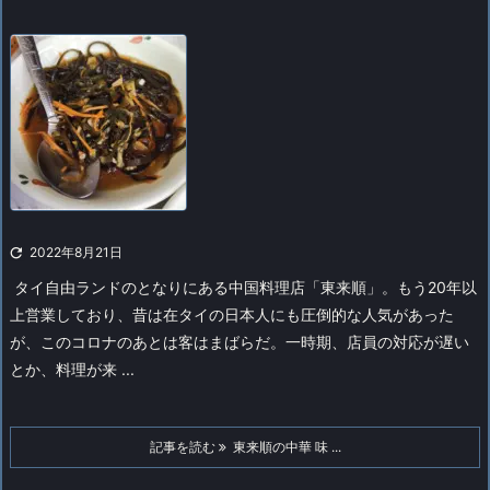

2022年8月21日
タイ自由ランドのとなりにある中国料理店「東来順」。もう20年以
上営業しており、昔は在タイの日本人にも圧倒的な人気があった
が、このコロナのあとは客はまばらだ。
一時期、店員の対応が遅い
とか、料理が来 ...
記事を読む
東来順の中華 味 ...