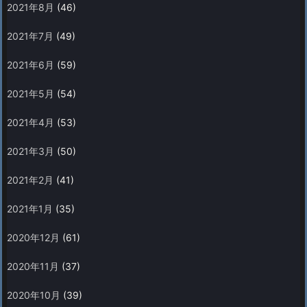
2021年8月
(46)
2021年7月
(49)
2021年6月
(59)
2021年5月
(54)
2021年4月
(53)
2021年3月
(50)
2021年2月
(41)
2021年1月
(35)
2020年12月
(61)
2020年11月
(37)
2020年10月
(39)