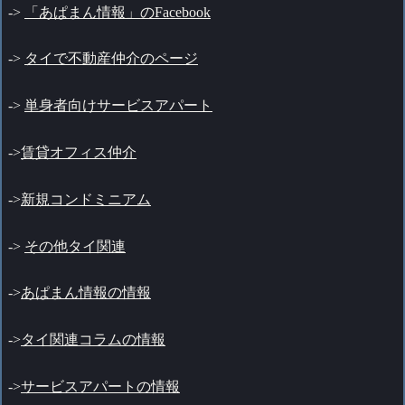
->
「あぱまん情報」のFacebook
->
タイで不動産仲介のページ
->
単身者向けサービスアパート
->
賃貸オフィス仲介
->
新規コンドミニアム
->
その他タイ関連
->
あぱまん情報の情報
->
タイ関連コラムの情報
->
サービスアパートの情報