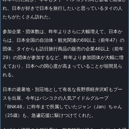
れ、日本が好きで日本を旅行したいと思っているタイの人
たちがたくさん訪れた。
参加企業・団体数は、昨年よりさらに大幅増えて、日本か
らは、日本全国の自治体・観光関連の69以上（前年47）の
団体、タイからも訪日旅行商品の販売の企業46以上（前年
29）の団体が参加するなど、昨年より参加団体が大幅に増
えており、日本への関心度が高まっていることが垣間見ら
れる。
日本の避暑地・別荘地として有名な長野県軽井沢町もブー
スを出展、今年はバンコクの人気アイドルグループ
「BNK48」に昨年まで所属していたジャン（Jan）ちゃん
（25歳）も、急遽応援に駆けつけてくれた。