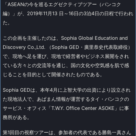
「ASEANの今を巡るエグゼクティブツアー（バンコク
編）」が、2019年11月13 日～16日の3泊4日の日程で行われ
た。
この企画を主催したのは、Sophia Global Education and
Discovery Co.,Ltd. （Sophia GED・廣里恭史代表取締役）
で、現地へ足を運び、現地で経営者やビジネス展開をされ
ている方々との交流等を通じ、国の文化や空気感を肌で感
じることを目的として開催されたものである。
Sophia GEDは、本年4月に上智大学の出資により設立され
た現地法人で、あぱまん情報が運営するタイ・バンコクの
サービス・オフィス「T.W.Y. Office Center ASOKE」に事
務所がある。
第1回目の視察ツアーは、参加者の代表である勝島一真さん