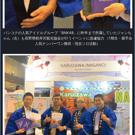
バンコクの人気アイドルグループ「BNK48」に昨年まで所属していたジャンち
ゃん（右）も長野県軽井沢観光協会が行うイベントに急遽協力 （1期生・握手会
人気ナンバーワン獲得・現在ソロ活動）