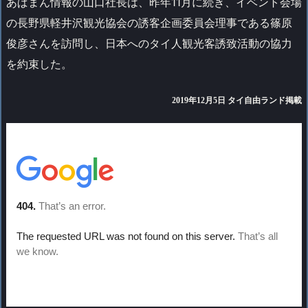
あぱまん情報の山口社長は、昨年11月に続き、イベント会場
の長野県軽井沢観光協会の誘客企画委員会理事である篠原
俊彦さんを訪問し、日本へのタイ人観光客誘致活動の協力
を約束した。
2019年12月5
日 タイ自由ランド掲載