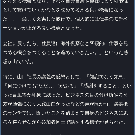
を考える機会となり、それを自分自身や会社にどう可能性
として繋げていくかなどを改めて考える良い機会になっ
た。」「楽しく充実した旅行で、個人的には仕事のモチベ
ーションが上がる良い機会となった。
会社に戻ったら、社員達に海外視察など客観的に仕事を見
つめる機会をつくることを進めていきたい。」といった感
想が出ていた。
特に、山口社長の講義の感想として、「知識でなく知恵」
「何につけても“ただし、”がある」「感謝をすること」とい
った言葉等が印象に残った、ビジネスの目の付け所や考え
方が勉強になり大変面白かったなどの声が聞かれ、講義後
のランチでは、聞いたことを踏まえて自身のビジネスに思
考を巡らせながら参加者同士で話をする様子が見られた。