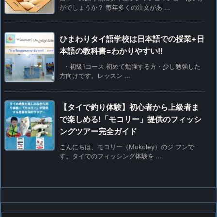
がでしょうか？ 毎年多くの注文があ ...
ひまわりタイ語学校は日本語での授業+日
本語の教科書=わかりやすい‼
・初級1コース 初めて勉強する方・少し勉強した
方向けです。レッスン ...
【タイで釣り体験】初心者から上級者ま
で楽しめる!「モコリー」提供のフィッシ
ングツアー完全ガイド
こんにちは、モコリー（Mokoley）のジ フンで
す。タイでのフィッシング体験を ...