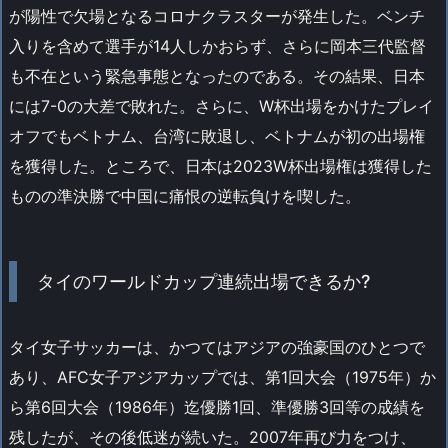
が陽性で欠場となるコロナクラスターが発生した。ベンチ
入りを含めて選手が14人しかおらず、さらに岡本三代監督
も不在という緊急事態となったのである。その結果、日本
には7-0の大差で敗れた。さらに、W杯出場をかけたプレイ
オフでもベトナム、台湾に敗退し、ベトナムが初の出場権
を獲得した。ところで、日本は2023W杯出場権は獲得した
ものの準決勝で中国に痛恨の逆転負けを喫した。
タイのワールドカップ連続出場できるか?
タイ女子サッカーは、かつてはアジアの強豪国のひとつで
あり、AFC女子アジアカップでは、第1回大会（1975年）か
ら第6回大会（1986年）迄優勝1回、準優勝3回等の成績を
残したが、その後低迷が続いた。2007年再び力をつけ、