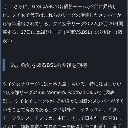
1）。さらに、GroupABCの各優勝チームが2部に昇格し
た。タイ女子代表はこれらのリーグの活躍したメンバーか
ら毎年選出されている。タイ女子リーグ2022は2月26日開
幕する。27日には2部リーグ（空軍VS.BSL）の対戦だ（図
表2）。
戦力強化を図るBSLの今後を期待
タイの女子リーグには日本人選手もいる。特に注目したい
のが2部リーグのBSL Women’s Football Clubだ（図表
5）。タイ女子リーグの中でも様々な国籍のメンバーが多く
いることで有名である。タイ以外に、イスラエル、イタリ
ア、フランス、アメリカ、中国、そして日本だ（図表3）。
さらに、経験豊富なプロのコーチ陣を新たに配置し、選手