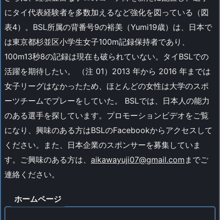
にタイ代表経験者を多数加えるなど強化を図っている（図
表4）。BSL所属の背番号9の裕美（Yumi19歳）は、日本で
は東京都杉並区小学生女子100m記録保持者であり、
100m13秒8の記録は現在も破られていない。タイBSLでの
活躍を期待したい。 （注 01）2013 年から 2016 年までは
女子リーグはなかったため、ほとんどの女性は大学のスポ
ーツチームでプレーをしていた。 BSLでは、日本人の能力
のある選手を探しています。プロモーションビデオをご覧
になり、興味のある方はBSLのFacebookからアクセスして
ください。また、日本企業のスポンサーを募集していま
す。ご興味のある方は、
aikawayuji07@gmail.com
までご
連絡ください。
ホームページ