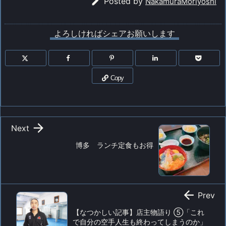

Posted by
NakamuraMoriyoshi
よろしければシェアお願いします
Copy

Next
博多 ランチ定食もお得

Prev
【なつかしい記事】店主物語り ⑤「これ
で自分の空手人生も終わってしまうのか」