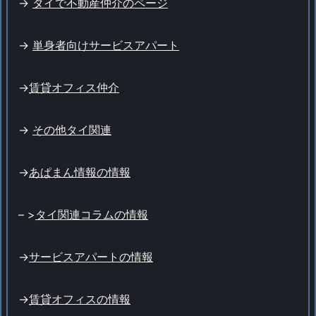
->
タイで不動産仲介のページ
->
単身者向けサービスアパート
->
賃貸オフィス仲介
->
その他タイ関連
->
あぱまん情報の情報
– >
タイ関連コラムの情報
->
サービスアパートの情報
->
賃貸オフィスの情報