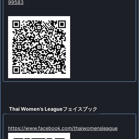
99583
Thai Women’s Leagueフェイスブック
https://www.facebook.com/thaiwomensleague