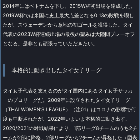
2014年にはベトナムを下し、2015W杯初出場を達成した。
2019W杯では米国に史上最大点差となる0 13の敗戦を喫し
たが、スウェーデンから意地の初ゴールを獲得した。タイ
代表の2023W杯連続出場の最後の望みは大陸間プレーオフ
となる。是非とも頑張っていただきたい。
本格的に動き出したタイ女子リーグ
タイ女子代表を支えるのがタイ国内にあるタイ女子サッカ
ーのプロリーグだ。2009年に設立されたタイ女子リーグ
（THAI WOMEN’S LEAGUE）（注01）はコロナの影響で何
度も中断されたが、2022年いよいよ本格的に動き出す。
2020/2021の対戦結果により、1部リーグ8チームのうち2チ
ームが2部に降格、2部リーグから2チームが昇格した（図表