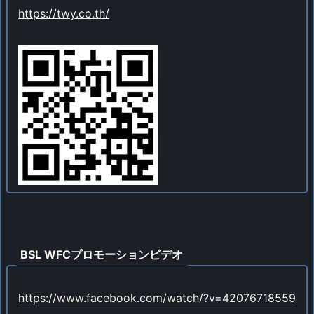
https://twy.co.th/
BSL WFCプロモーションビデオ
https://www.facebook.com/watch/?v=42076718559