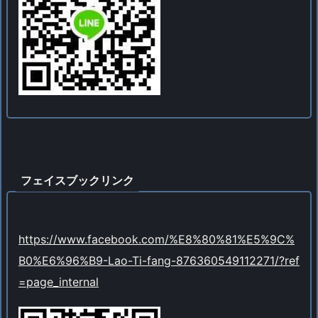
フェイスブックリンク
https://www.facebook.com/%E8%80%81%E5%9C%
B0%E6%96%B9-Lao-Ti-fang-876360549112271/?ref
=page_internal