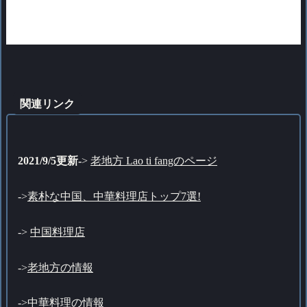
関連リンク
2021/9/5更新-
>
老地方 Lao ti fangのページ
->
素朴な中国、中華料理店トップ7選!
->
中国料理店
->
老地方の情報
->
中華料理の情報