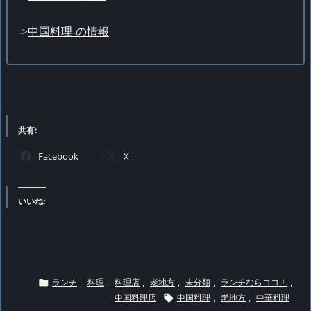
->
中国料理-の情報
共有:
Facebook
X
いいね:

ランチ
,
料理
,
料理店
,
老地方
,
未分類
,
ランチならココ！
,
中国料理店

中国料理
,
老地方
,
中華料理