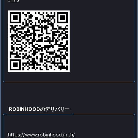
ROBINHOODのデリバリー
https://www.robinhood.in.th/