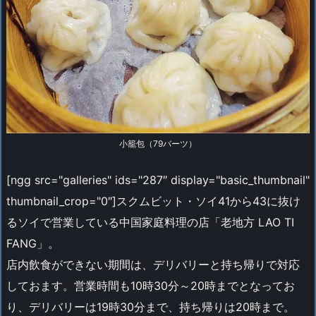
小籠包（79バーツ）
[ngg src="galleries" ids="287″ display="basic_thumbnail"
thumbnail_crop="0″]スクムビット・ソイ41から43に抜け
るソイで営業している中国家庭料理の店「老地方 LAO TI
FANG」。
店内飲食ができない期間は、デリバリーと持ち帰りで対応
しておます。営業時間も10時30分～20時までとなってお
り、デリバリーは19時30分まで、持ち帰りは20時まで。