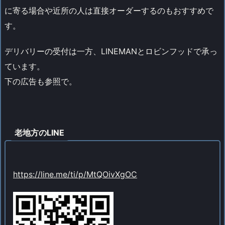
に寄る場合や近所の人は直接オーダーするのもおすすめで
す。
デリバリーの受付は一方、LINEMANとロビンフッドで承っ
ています。
下の広告も参照で。
老地方のLINE
https://line.me/ti/p/MtQOivXgOC