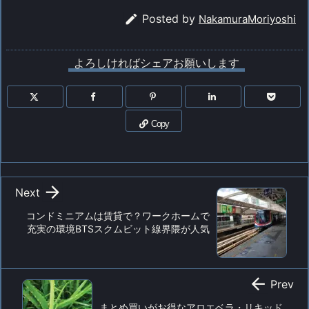

Posted by
NakamuraMoriyoshi
よろしければシェアお願いします
Copy

Next
コンドミニアムは賃貸で？ワークホームで
充実の環境BTSスクムビット線界隈が人気

Prev
まとめ買いがお得なアロエベラ・リキッド