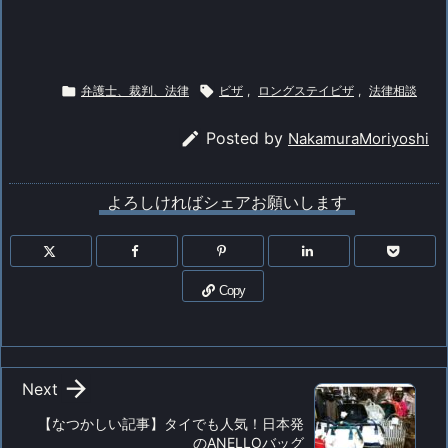

弁護士、裁判、法律

ビザ
,
ロングステイビザ
,
法律相談

Posted by
NakamuraMoriyoshi
よろしければシェアお願いします
Copy

Next
【なつかしい記事】タイでも人気！日本発
のANELLOバッグ