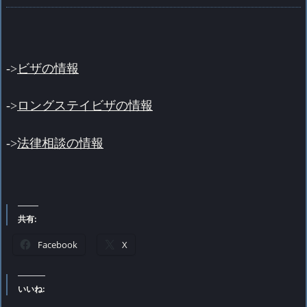
->
ビザの情報
->
ロングステイビザの情報
->
法律相談の情報
共有:
Facebook
X
いいね: