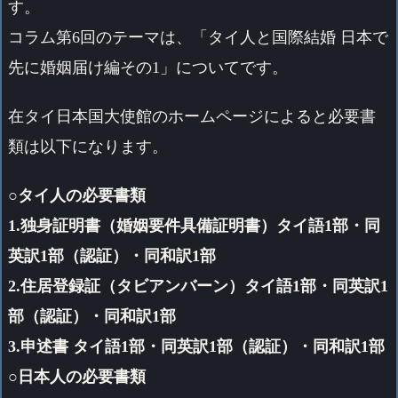
す。
コラム第6回のテーマは、「タイ人と国際結婚 日本で
先に婚姻届け編その1」についてです。
在タイ日本国大使館のホームページによると必要書
類は以下になります。
○タイ人の必要書類
1.独身証明書（婚姻要件具備証明書）タイ語1部・同
英訳1部（認証）・同和訳1部
2.住居登録証（タビアンバーン）タイ語1部・同英訳1
部（認証）・同和訳1部
3.申述書 タイ語1部・同英訳1部（認証）・同和訳1部
○日本人の必要書類