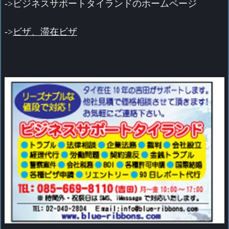
->
ビジネスサポートタイランドのホームページ
->
ビザ、滞在ビザ