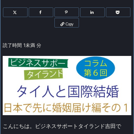
Copy
読了時間
1未満
分
こんにちは。ビジネスサポートタイランド吉田で