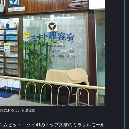
2階にあるミナト理容室
クムビット・ソイ41のトップス隣のミラクルモール