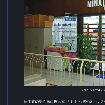
ミラクルモールの
日本式の男性向け理容室 「ミナト理容室」はス