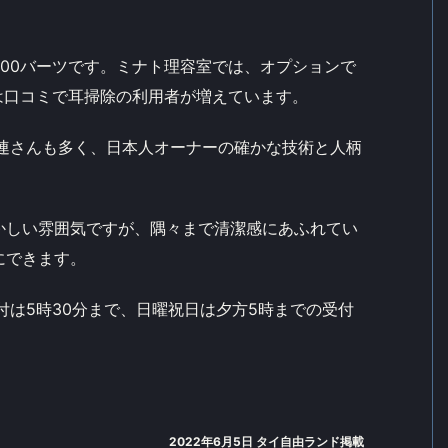
00バーツです。ミナト理容室では、オプションで
は口コミで耳掃除の利用者が増えています。
常連さんも多く、日本人オーナーの確かな技術と人柄
かしい雰囲気ですが、隅々まで清潔感にあふれてい
にできます。
付は5時30分まで、日曜祝日は夕方5時までの受付
2022年6月5日 タイ自由ランド掲載