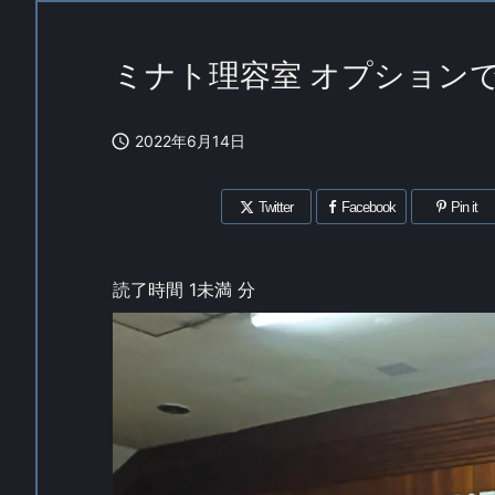
ミナト理容室 オプション

2022年6月14日
Twitter
Facebook
Pin it
読了時間
1未満
分