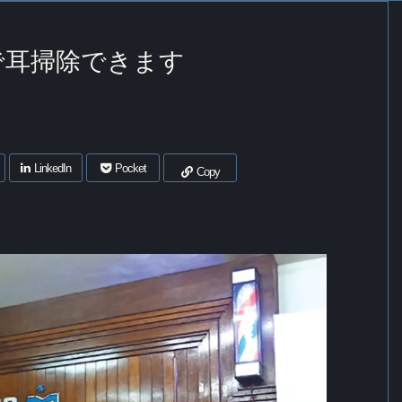
で耳掃除できます
LinkedIn
Pocket
Copy