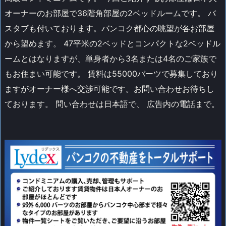
オーナーのお部屋で36階角部屋の2ベッドルームです。 バ
スタブも付いております。バンコク都心の眺望が各お部屋
から望めます。 47平米の2ベッドとコンパクトな2ベッドル
ームとはなりますが、単身者から3名または4名のご家族で
もお住まい可能です。 賃料は55000バーツで募集しており
ますがオーナー様へ交渉可能です。お問い合わせお待ちし
ております。 問い合わせは日本語で、 広告内の電話まで。