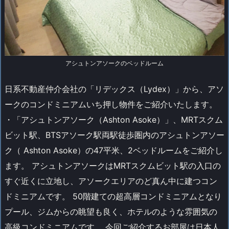
アシュトンアソークのベッドルーム
日系不動産仲介会社の「リデックス（Lydex）」から、アソ
ークのコンドミニアムいち押し物件をご紹介いたします。
・「アシュトンアソーク（Ashton Asoke）」、MRTスクム
ビット駅、BTSアソーク駅両駅徒歩圏内のアシュトンアソー
ク（ Ashton Asoke）の47平米、2ベッドルームをご紹介し
ます。 アシュトンアソークはMRTスクムビット駅の入口の
すぐ近くに立地し、アソークエリアのど真ん中に建つコン
ドミニアムです。 50階建ての超高層コンドミニアムとなり
プール、ジムからの眺望も良く、ホテルのような雰囲気の
高級コンドミニアムです。 今回ご紹介するお部屋は日本人