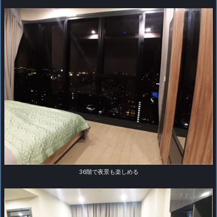
36階で夜景も楽しめる