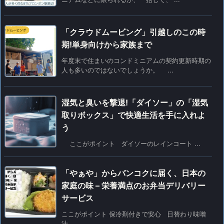
「クラウドムービング」引越しのこの時
期!単身向けから家族まで
年度末で住まいのコンドミニアムの契約更新時期の
人も多いのではないでしょうか。 ...
湿気と臭いを撃退!「ダイソー」の「湿気
取りボックス」で快適生活を手に入れよ
う
ここがポイント ダイソーのレインコート ...
「やぁや」からバンコクに届く、日本の
家庭の味 – 栄養満点のお弁当デリバリー
サービス
ここがポイント 保冷剤付きで安心 日替わり味噌
汁 ...