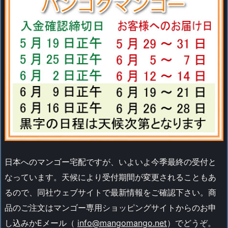
日本へのマンゴー宅配ですが、いよいよ今季最終の受付と
なっています。天候により受付期間が変更されることもあ
るので、同社ウェブサイトで最新情報をご確認下さい。商
品のご注文はマンゴー専用ショッピングサイトからのお申
し込みかEメール（
info@mangomango.net
）でどうぞ。