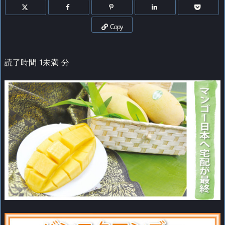
Copy
読了時間
1未満
分