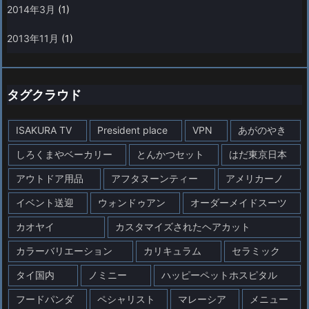
2014年3月
(1)
2013年11月
(1)
タグクラウド
ISAKURA TV
President place
VPN
あがのやき
しろくまやベーカリー
とんかつセット
はだ東京日本
アウトドア用品
アフタヌーンティー
アメリカーノ
イベント送迎
ウォンドゥアン
オーダーメイドスーツ
カオヤイ
カスタマイズされたヘアカット
カラーバリエーション
カリキュラム
セラミック
タイ国内
ノミニー
ハッピーペットホスピタル
フードパンダ
ペシャリスト
マレーシア
メニュー