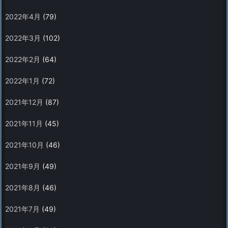
2022年4月
(79)
2022年3月
(102)
2022年2月
(64)
2022年1月
(72)
2021年12月
(87)
2021年11月
(45)
2021年10月
(46)
2021年9月
(49)
2021年8月
(46)
2021年7月
(49)