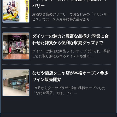
バリー
お酒や食品のデリバリーでおなじみの「アサンサー
ビス」では、２ヵ月毎に特売品があり ...
ダイソーの魅力と豊富な品揃え:季節に合
わせた雑貨から便利な収納グッズまで
ダイソーは多様な商品ラインナップで知られ、季節
ごとに取り揃えられるアイテムも魅力 ...
なだや酒店タニヤ店が本格オープン 希少
ワイン販売開始
８月からタニヤプラザ１階に移転オープンした
「なだや酒店」では、ソム ...