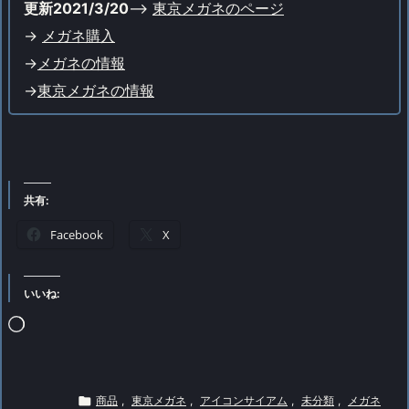
更新2021/3/20
–
>
東京メガネのページ
->
メガネ購入
->
メガネの情報
->
東京メガネの情報
共有:
Facebook
X
いいね:
読
み
込

商品
,
東京メガネ
,
アイコンサイアム
,
未分類
,
メガネ