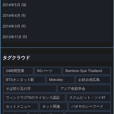
2014年5月
(3)
2014年4月
(1)
2014年3月
(1)
2013年11月
(1)
タグクラウド
24時間営業
60バーツ
Bamboo Spa Thailand
BTSオンヌット駅
Mokoley
お好み焼広島
そば切り五の字
アジア色彩学会
ウィンドウズ10のライセンス認証
スクムビット・ソイ41
セットメニュー
ネット関連
パタヤのシーフード