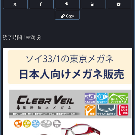
Copy
読了時間
1未満
分