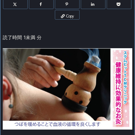
Copy
読了時間
1未満
分