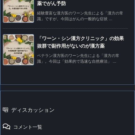
薬でがん予防
経験豊富な漢方医のワーン先生による「漢方の常
識」ですが、今回はがんの一般的な症状 ...
「ワーン・シン漢方クリニック」の効果
抜群で副作用がないのが漢方薬
ベテラン漢方医のワーン先生による「漢方の常
識」。今回は「効果的で迅速な自然療法」 ...
ディスカッション
コメント一覧