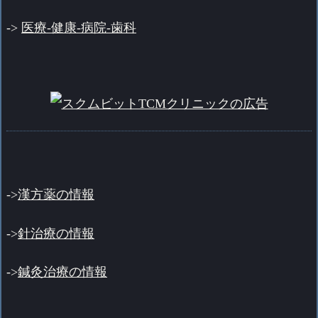
->
医療-健康-病院-歯科
->
漢方薬の情報
->
針治療の情報
->
鍼灸治療の情報