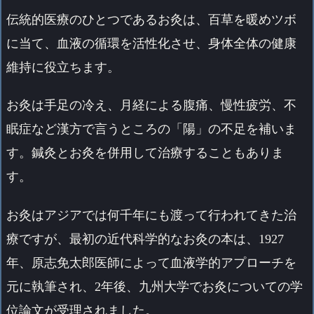
伝統的医療のひとつであるお灸は、百草を暖めツボ
に当て、血液の循環を活性化させ、身体全体の健康
維持に役立ちます。
お灸は手足の冷え、月経による腹痛、慢性疲労、不
眠症など漢方で言うところの「陽」の不足を補いま
す。鍼灸とお灸を併用して治療することもありま
す。
お灸はアジアでは何千年にも渡って行われてきた治
療ですが、最初の近代科学的なお灸の本は、1927
年、原志免太郎医師によって血液学的アプローチを
元に執筆され、2年後、九州大学でお灸についての学
位論文が受理されました。