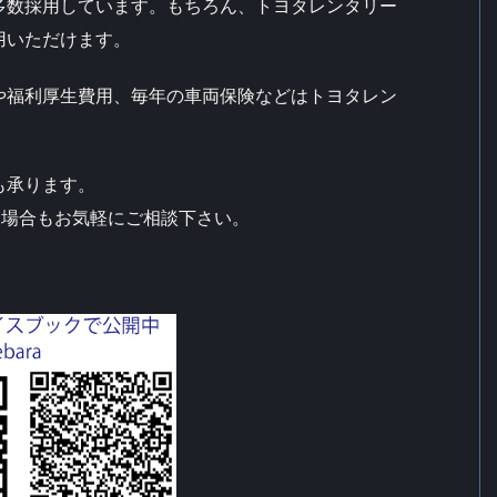
多数採用しています。もちろん、トヨタレンタリー
用いただけます。
や福利厚生費用、毎年の車両保険などはトヨタレン
も承ります。
う場合もお気軽にご相談下さい。