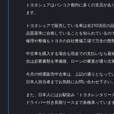
トヨタシュアはバンコク都内に多くの支店があり
ます。
トヨタシュアで販売している車は全210項目の
品質基準に合格していることを知られているの
修理や整備もトヨタの自社整備工場で万全の態
中古車を購入する場合も現金での支払いなら最
合は必要書類を準備後、ローンの審査が通り次
今月の特選販売中古車は、上記の通りとなって
日本人担当者までお気軽にお問い合わせ下さい
また、日本人にはお馴染み「トヨタレンタリー
ドライバー付き長期リースまで各種承っていま