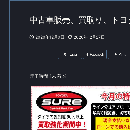
中古車販売、買取り、トヨ

2020年12月9日

2020年12月27日
Twitter
Facebook
Pin it
読了時間
1未満
分