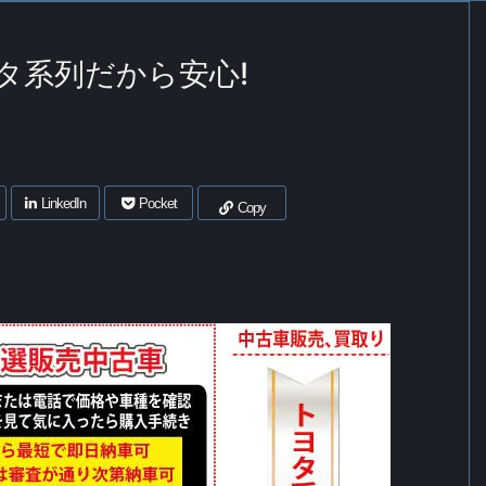
タ系列だから安心!
LinkedIn
Pocket
Copy