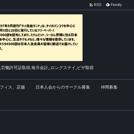

Feedly
RSS
,労働許可証取得,毎月会計,,ロングステイ,ビザ取得
フィス、店舗
日本人会からのサークル募集
仲間募集