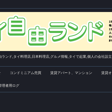
ランド,タイ料理店,日本料理店,グルメ情報,タイで起業,個人の会社設立
せ
コンドミニアム売買
賃貸アパート、マンション
賃貸オ
管理者用ログ