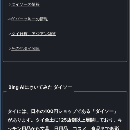
->
ダイソーの情報
->
60バーツ均一の情報
->
タイ雑貨、アジアン雑貨
->
その他タイ関連
Bing AIにきいてみた ダイソー
タイには、日本の100円ショップである「ダイソー」
があります。タイ全土に125店舗以上展開しており、キ
ッチン用品から文具、日用品、コスメ、食品まで多彩