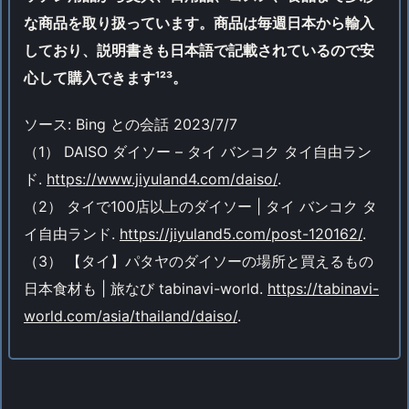
な商品を取り扱っています。商品は毎週日本から輸入
しており、説明書きも日本語で記載されているので安
心して購入できます¹²³。
ソース: Bing との会話 2023/7/7
（1） DAISO ダイソー – タイ バンコク タイ自由ラン
ド.
https://www.jiyuland4.com/daiso/
.
（2） タイで100店以上のダイソー | タイ バンコク タ
イ自由ランド.
https://jiyuland5.com/post-120162/
.
（3） 【タイ】パタヤのダイソーの場所と買えるもの
日本食材も | 旅なび tabinavi-world.
https://tabinavi-
world.com/asia/thailand/daiso/
.