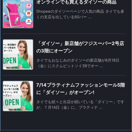
オンラインでも買えるダイソーの商品
Shopeeのダイソーページで人気の商品 タイでも多
くの支店を出している60バー ...
「ダイソー」新店舗がフジスーパー2号店
の3階にオープン
タイでもおなじみのダイソーの新店舗が8月18日
（金）にスクムビットソイ39でオー ...
7/14プラティナムファッションモール5階
に「ダイソー」がオープン!
タイでも続々と出店が続いている「ダイソー」です
が、７月14日（金）に、プラティナ ...