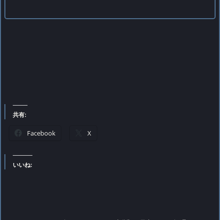
共有:
Facebook
X
いいね: