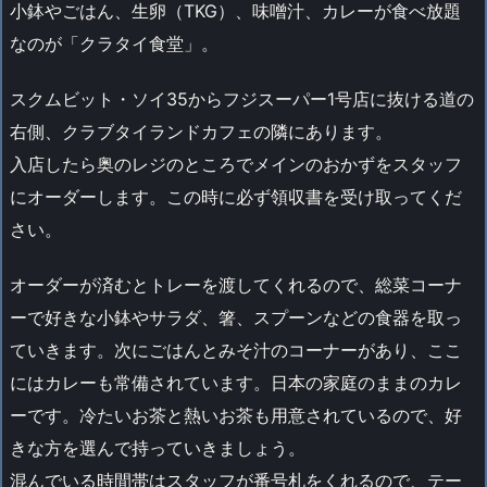
小鉢やごはん、生卵（TKG）、味噌汁、カレーが食べ放題
なのが「クラタイ食堂」。
スクムビット・ソイ35からフジスーパー1号店に抜ける道の
右側、クラブタイランドカフェの隣にあります。
入店したら奥のレジのところでメインのおかずをスタッフ
にオーダーします。この時に必ず領収書を受け取ってくだ
さい。
オーダーが済むとトレーを渡してくれるので、総菜コーナ
ーで好きな小鉢やサラダ、箸、スプーンなどの食器を取っ
ていきます。次にごはんとみそ汁のコーナーがあり、ここ
にはカレーも常備されています。日本の家庭のままのカレ
ーです。冷たいお茶と熱いお茶も用意されているので、好
きな方を選んで持っていきましょう。
混んでいる時間帯はスタッフが番号札をくれるので、テー