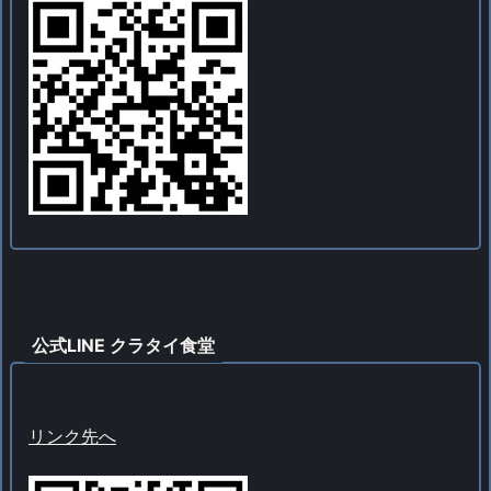
公式LINE クラタイ食堂
リンク先へ