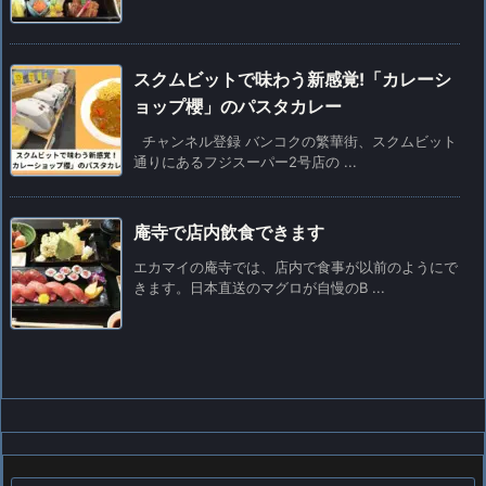
スクムビットで味わう新感覚!「カレーシ
ョップ櫻」のパスタカレー
チャンネル登録 バンコクの繁華街、スクムビット
通りにあるフジスーパー2号店の ...
庵寺で店内飲食できます
エカマイの庵寺では、店内で食事が以前のようにで
きます。日本直送のマグロが自慢のB ...