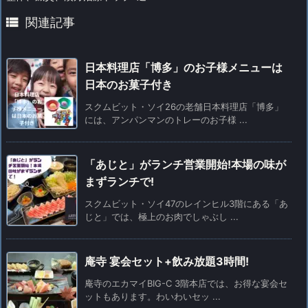

関連記事
日本料理店「博多」のお子様メニューは
日本のお菓子付き
スクムビット・ソイ26の老舗日本料理店「博多」
には、アンパンマンのトレーのお子様 ...
「あじと」がランチ営業開始!本場の味が
まずランチで!
スクムビット・ソイ47のレインヒル3階にある「あ
じと」では、極上のお肉でしゃぶし ...
庵寺 宴会セット+飲み放題3時間!
庵寺のエカマイBIG-C 3階本店では、お得な宴会セ
ットもあります。わいわいセッ ...