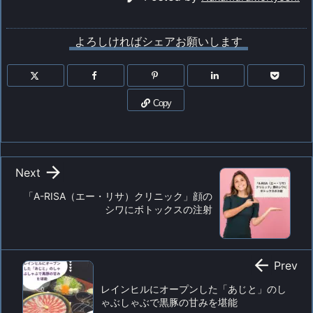
よろしければシェアお願いします
Copy

Next
「A-RISA（エー・リサ）クリニック」顔の
シワにボトックスの注射

Prev
レインヒルにオープンした「あじと」のし
ゃぶしゃぶで黒豚の甘みを堪能