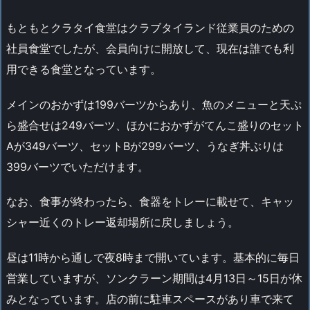
もともとクラタイ食堂はクラブタイランド従業員のための
社員食堂でしたが、会員向けに開放して、現在は誰でも利
用できる食堂となっています。
メインのおかずは199バーツからあり、魚のメニューと天ぷ
ら盛合せは249バーツ、ほかにおかずがてんこ盛りのセット
Aが349バーツ、セットBが299バーツ、うなぎ丼ぶりは
399バーツでいただけます。
なお、食事が終わったら、食器をトレーに載せて、キャッ
シャー近くのトレー返却場所に戻しましょう。
昼は11時から通しで夜8時まで開いています。基本的に毎日
営業していますが、ソンクラーン期間は4月13日～15日が休
みとなっています。店の前に駐車スペースがあり車で来て