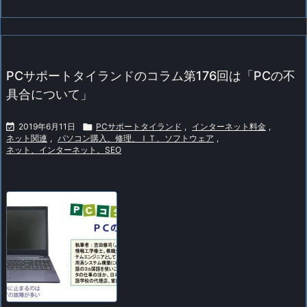
PCサポートタイランドのコラム第176回は「PCの不
具合について」

2019年6月11日

PCサポートタイランド
,
インターネット料金
,
ネット関連
,
パソコン購入、修理、ＩＴ、ソフトウェア
,
ネット、インターネット、SEO