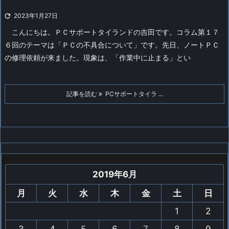

2023年1月27日
こんにちは。ＰＣサポートタイランドの吉田です。
コラム第１７
６回のテーマは「ＰＣの不具合について」です。
先日、ノートＰＣ
の修理依頼が来ました。現象は、「作業中に止まる」とい
記事を読む
PCサポートタイラ ...
2019年6月
月
火
水
木
金
土
日
1
2